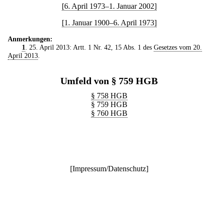
[6. April 1973–1. Januar 2002]
[1. Januar 1900–6. April 1973]
Anmerkungen:
1
. 25. April 2013: Artt. 1 Nr. 42, 15 Abs. 1 des
Gesetzes vom 20.
April 2013
.
Umfeld von § 759 HGB
§ 758 HGB
§ 759 HGB
§ 760 HGB
[
Impressum/Datenschutz
]