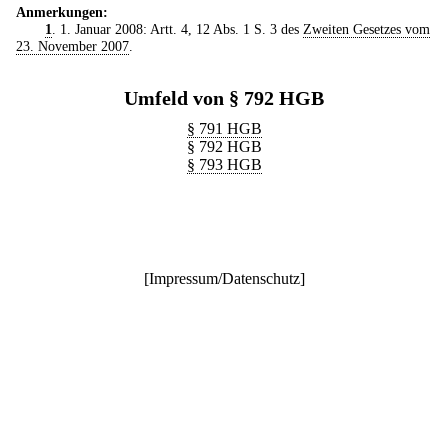
Anmerkungen:
1
. 1. Januar 2008: Artt. 4, 12 Abs. 1 S. 3 des
Zweiten Gesetzes vom
23. November 2007
.
Umfeld von § 792 HGB
§ 791 HGB
§ 792 HGB
§ 793 HGB
[
Impressum/Datenschutz
]