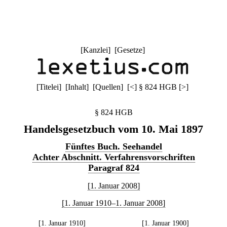
[
Kanzlei
] [
Gesetze
]
[
Titelei
] [
Inhalt
] [
Quellen
]
[
<
]
§ 824 HGB
[
>
]
§ 824 HGB
Handelsgesetzbuch vom 10. Mai 1897
Fünftes Buch. Seehandel
Achter Abschnitt. Verfahrensvorschriften
Paragraf 824
[1. Januar 2008]
[1. Januar 1910–1. Januar 2008]
[1. Januar 1910]
[1. Januar 1900]