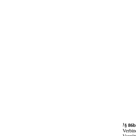
1
§ 86b
Verbin