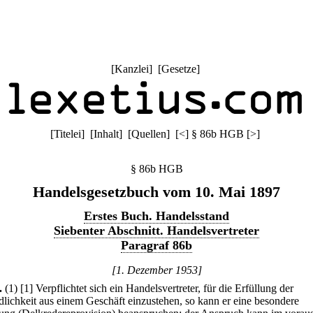
[
Kanzlei
] [
Gesetze
]
[
Titelei
] [
Inhalt
] [
Quellen
]
[
<
]
§ 86b HGB
[
>
]
§ 86b HGB
Handelsgesetzbuch vom 10. Mai 1897
Erstes Buch. Handelsstand
Siebenter Abschnitt. Handelsvertreter
Paragraf 86b
[1. Dezember 1953]
.
(1)
[1] Verpflichtet sich ein Handelsvertreter, für die Erfüllung der
dlichkeit aus einem Geschäft einzustehen, so kann er eine besondere