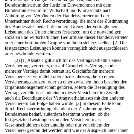
Bundesministerium der Justiz im Einvernehmen mit dem
Bundesministerium für Wirtschaft und Klimaschutz nach
Anhörung von Verbänden der Handelsvertreter und der
Unternehmer durch Rechtsverordnung, die nicht der Zustimmung
des Bundesrates bedarf, die untere Grenze der vertraglichen
Leistungen des Unternehmers festsetzen, um die notwendigen
sozialen und wirtschaftlichen Bedürfnisse dieser Handelsvertreter
oder einer bestimmten Gruppe von ihnen sicherzustellen.
[2] Die
festgesetzten Leistungen können vertraglich nicht ausgeschlossen
oder beschränkt werden.
(2)
[1] Absatz 1 gilt auch für das Vertragsverhältnis eines
Versicherungsvertreters, der auf Grund eines Vertrages oder
mehrerer Verträge damit betraut ist, Geschäfte für mehrere
Versicherer zu vermitteln oder abzuschließen, die zu einem
Versicherungskonzern oder zu einer zwischen ihnen bestehenden
Organisationsgemeinschaft gehören, sofern die Beendigung des
Vertragsverhältnisses mit einem dieser Versicherer im Zweifel
auch die Beendigung des Vertragsverhältnisses mit den anderen
Versicherern zur Folge haben würde.
[2] In diesem Falle kann
durch Rechtsverordnung, die nicht der Zustimmung des
Bundesrates bedarf, außerdem bestimmt werden, ob die
festgesetzten Leistungen von allen Versicherern als
Gesamtschuldnern oder anteilig oder nur von einem der
Versicherer geschuldet werden und wie der Ausgleich unter ihnen