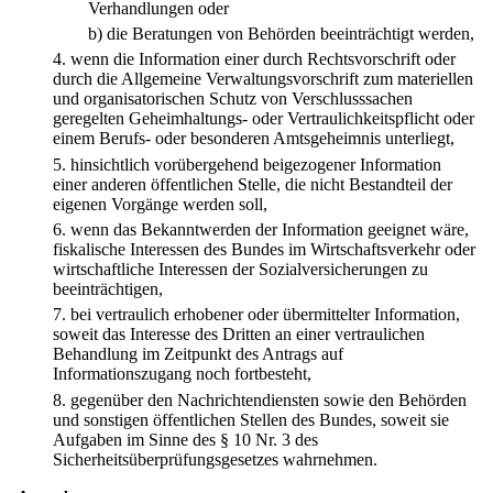
Verhandlungen oder
b)
die Beratungen von Behörden beeinträchtigt werden,
4.
wenn die Information einer durch Rechtsvorschrift oder
durch die Allgemeine Verwaltungsvorschrift zum materiellen
und organisatorischen Schutz von Verschlusssachen
geregelten Geheimhaltungs- oder Vertraulichkeitspflicht oder
einem Berufs- oder besonderen Amtsgeheimnis unterliegt,
5.
hinsichtlich vorübergehend beigezogener Information
einer anderen öffentlichen Stelle, die nicht Bestandteil der
eigenen Vorgänge werden soll,
6.
wenn das Bekanntwerden der Information geeignet wäre,
fiskalische Interessen des Bundes im Wirtschaftsverkehr oder
wirtschaftliche Interessen der Sozialversicherungen zu
beeinträchtigen,
7.
bei vertraulich erhobener oder übermittelter Information,
soweit das Interesse des Dritten an einer vertraulichen
Behandlung im Zeitpunkt des Antrags auf
Informationszugang noch fortbesteht,
8.
gegenüber den Nachrichtendiensten sowie den Behörden
und sonstigen öffentlichen Stellen des Bundes, soweit sie
Aufgaben im Sinne des § 10 Nr. 3 des
Sicherheitsüberprüfungsgesetzes wahrnehmen.