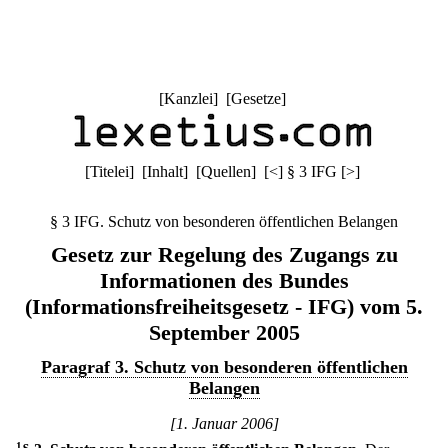
[
Kanzlei
] [
Gesetze
]
[
Titelei
] [
Inhalt
] [
Quellen
]
[
<
]
§ 3 IFG
[
>
]
§ 3 IFG. Schutz von besonderen öffentlichen Belangen
Gesetz zur Regelung des Zugangs zu
Informationen des Bundes
(Informationsfreiheitsgesetz - IFG) vom 5.
September 2005
Paragraf 3. Schutz von besonderen öffentlichen
Belangen
[1. Januar 2006]
1