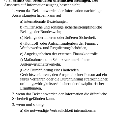
§ 3
.
Schutz von besonderen öffentlichen Belangen.
Der
Anspruch auf Informationszugang besteht nicht,
1.
wenn das Bekanntwerden der Information nachteilige
Auswirkungen haben kann auf
a)
internationale Beziehungen,
b)
militärische und sonstige sicherheitsempfindliche
Belange der Bundeswehr,
c)
Belange der inneren oder äußeren Sicherheit,
d)
Kontroll- oder Aufsichtsaufgaben der Finanz-,
Wettbewerbs- und Regulierungsbehörden,
e)
Angelegenheiten der externen Finanzkontrolle,
f)
Maßnahmen zum Schutz vor unerlaubtem
Außenwirtschaftsverkehr,
g)
die Durchführung eines laufenden
Gerichtsverfahrens, den Anspruch einer Person auf ein
faires Verfahren oder die Durchführung strafrechtlicher,
ordnungswidrigkeitsrechtlicher oder disziplinarischer
Ermittlungen,
2.
wenn das Bekanntwerden der Information die öffentliche
Sicherheit gefährden kann,
3.
wenn und solange
a)
die notwendige Vertraulichkeit internationaler