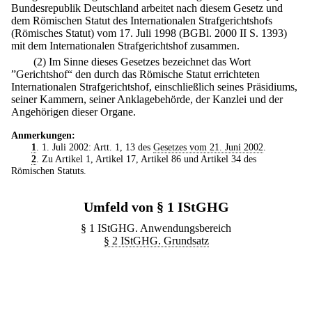
Bundesrepublik Deutschland arbeitet nach diesem Gesetz und
dem Römischen Statut des Internationalen Strafgerichtshofs
(Römisches Statut) vom 17. Juli 1998 (BGBl. 2000 II S. 1393)
mit dem Internationalen Strafgerichtshof zusammen.
(2) Im Sinne dieses Gesetzes bezeichnet das Wort
”Gerichtshof“ den durch das Römische Statut errichteten
Internationalen Strafgerichtshof, einschließlich seines Präsidiums,
seiner Kammern, seiner Anklagebehörde, der Kanzlei und der
Angehörigen dieser Organe.
Anmerkungen:
1
. 1. Juli 2002: Artt. 1, 13 des
Gesetzes vom 21. Juni 2002
.
2
. Zu Artikel 1, Artikel 17, Artikel 86 und Artikel 34 des
Römischen Statuts.
Umfeld von § 1 IStGHG
§ 1 IStGHG. Anwendungsbereich
§ 2 IStGHG. Grundsatz