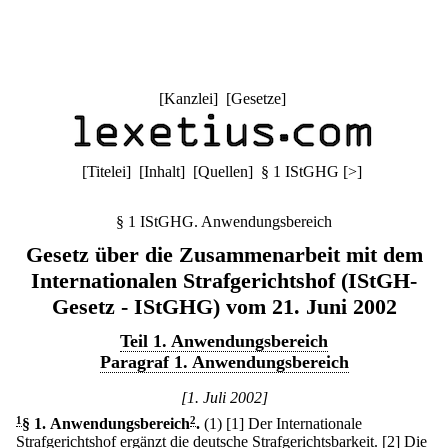
[
Kanzlei
] [
Gesetze
]
[
Titelei
] [
Inhalt
] [
Quellen
]
§ 1 IStGHG
[
>
]
§ 1 IStGHG. Anwendungsbereich
Gesetz über die Zusammenarbeit mit dem
Internationalen Strafgerichtshof (IStGH-
Gesetz - IStGHG) vom 21. Juni 2002
Teil 1. Anwendungsbereich
Paragraf 1. Anwendungsbereich
[1. Juli 2002]
1
§ 1
.
Anwendungsbereich
2
.
(1)
[1] Der Internationale
Strafgerichtshof ergänzt die deutsche Strafgerichtsbarkeit.
[2] Die