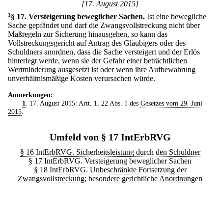
[17. August 2015]
1
§ 17
.
Versteigerung beweglicher Sachen.
Ist eine bewegliche
Sache gepfändet und darf die Zwangsvollstreckung nicht über
Maßregeln zur Sicherung hinausgehen, so kann das
Vollstreckungsgericht auf Antrag des Gläubigers oder des
Schuldners anordnen, dass die Sache versteigert und der Erlös
hinterlegt werde, wenn sie der Gefahr einer beträchtlichen
Wertminderung ausgesetzt ist oder wenn ihre Aufbewahrung
unverhältnismäßige Kosten verursachen würde.
Anmerkungen:
1
. 17. August 2015: Artt. 1, 22 Abs. 1 des
Gesetzes vom 29. Juni
2015
.
Umfeld von § 17 IntErbRVG
§ 16 IntErbRVG. Sicherheitsleistung durch den Schuldner
§ 17 IntErbRVG. Versteigerung beweglicher Sachen
§ 18 IntErbRVG. Unbeschränkte Fortsetzung der
Zwangsvollstreckung; besondere gerichtliche Anordnungen