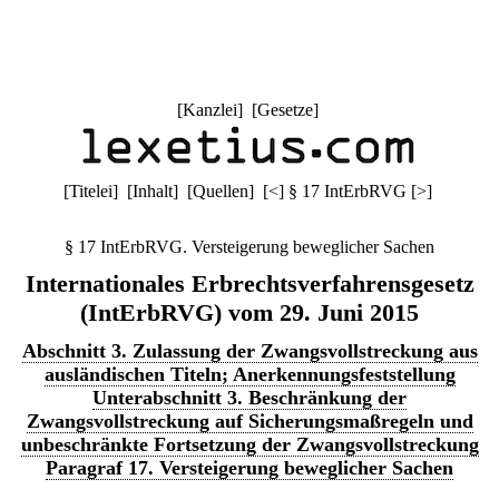
[
Kanzlei
] [
Gesetze
]
[
Titelei
] [
Inhalt
] [
Quellen
]
[
<
]
§ 17 IntErbRVG
[
>
]
§ 17 IntErbRVG. Versteigerung beweglicher Sachen
Internationales Erbrechtsverfahrensgesetz
(IntErbRVG) vom 29. Juni 2015
Abschnitt 3. Zulassung der Zwangsvollstreckung aus
ausländischen Titeln; Anerkennungsfeststellung
Unterabschnitt 3. Beschränkung der
Zwangsvollstreckung auf Sicherungsmaßregeln und
unbeschränkte Fortsetzung der Zwangsvollstreckung
Paragraf 17. Versteigerung beweglicher Sachen