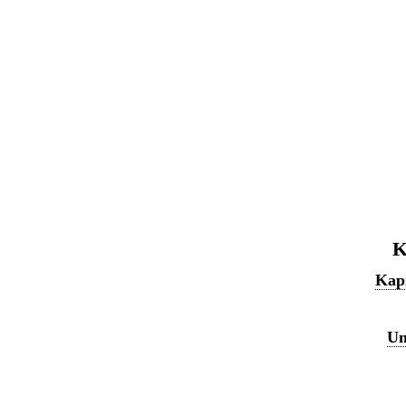
K
Kapi
Un