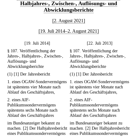
Halbjahres-, Zwischen-, Auflösungs- und
Abwicklungsberichte
[2. August 2021]
[19. Juli 2014–2. August 2021]
[19. Juli 2014]
[22. Juli 2013]
§ 107. Veröffentlichung der
§ 107. Veröffentlichung der
Jahres-, Halbjahres-, Zwischen-,
Jahres-, Halbjahres-, Zwischen-,
Auflösungs- und
Auflösungs- und
Abwicklungsberichte
Abwicklungsberichte
(1) [1] Der Jahresbericht
(1) [1] Der Jahresbericht
1. eines OGAW-Sondervermögens
1. eines OGAW-Sondervermögens
ist spätestens vier Monate nach
ist spätestens vier Monate nach
Ablauf des Geschäftsjahres,
Ablauf des Geschäftsjahres,
2. eines AIF-
2. eines AIF-
Publikumssondervermögens
Publikumssondervermögens
spätestens sechs Monate nach
spätestens sechs Monate nach
Ablauf des Geschäftsjahres
Ablauf des Geschäftsjahres
im Bundesanzeiger bekannt zu
im Bundesanzeiger bekannt zu
machen. [2] Der Halbjahresbericht
machen. [2] Der Halbjahresbericht
eines Publikumssondervermögens
eines Publikumssondervermögens