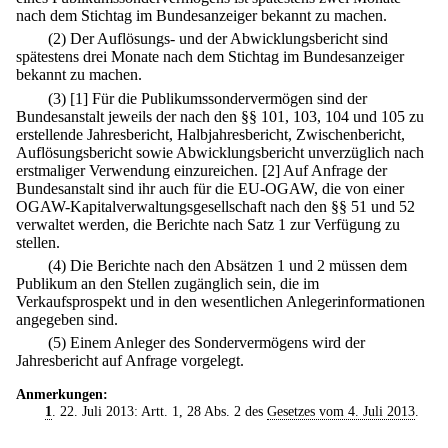
nach dem Stichtag im Bundesanzeiger bekannt zu machen.
(2) Der Auflösungs- und der Abwicklungsbericht sind
spätestens drei Monate nach dem Stichtag im Bundesanzeiger
bekannt zu machen.
(3)
[1] Für die Publikumssondervermögen sind der
Bundesanstalt jeweils der nach den §§ 101, 103, 104 und 105 zu
erstellende Jahresbericht, Halbjahresbericht, Zwischenbericht,
Auflösungsbericht sowie Abwicklungsbericht unverzüglich nach
erstmaliger Verwendung einzureichen.
[2] Auf Anfrage der
Bundesanstalt sind ihr auch für die EU-OGAW, die von einer
OGAW-Kapitalverwaltungsgesellschaft nach den §§ 51 und 52
verwaltet werden, die Berichte nach Satz 1 zur Verfügung zu
stellen.
(4) Die Berichte nach den Absätzen 1 und 2 müssen dem
Publikum an den Stellen zugänglich sein, die im
Verkaufsprospekt und in den wesentlichen Anlegerinformationen
angegeben sind.
(5) Einem Anleger des Sondervermögens wird der
Jahresbericht auf Anfrage vorgelegt.
Anmerkungen:
1
. 22. Juli 2013: Artt. 1, 28 Abs. 2 des
Gesetzes vom 4. Juli 2013
.