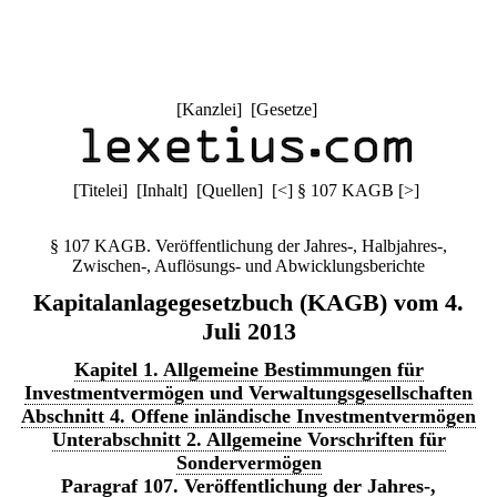
[
Kanzlei
] [
Gesetze
]
[
Titelei
] [
Inhalt
] [
Quellen
]
[
<
]
§ 107 KAGB
[
>
]
§ 107 KAGB. Veröffentlichung der Jahres-, Halbjahres-,
Zwischen-, Auflösungs- und Abwicklungsberichte
Kapitalanlagegesetzbuch (KAGB) vom 4.
Juli 2013
Kapitel 1. Allgemeine Bestimmungen für
Investmentvermögen und Verwaltungsgesellschaften
Abschnitt 4. Offene inländische Investmentvermögen
Unterabschnitt 2. Allgemeine Vorschriften für
Sondervermögen
Paragraf 107. Veröffentlichung der Jahres-,