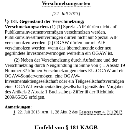
Verschmelzungsarten
[22. Juli 2013]
1
§ 181
.
Gegenstand der Verschmelzung;
Verschmelzungsarten.
(1)
[1] Spezial-AIF dürfen nicht auf
Publikumsinvestmentvermögen verschmolzen werden,
Publikumsinvestmentvermögen dürfen nicht auf Spezial-AIF
verschmolzen werden.
[2] OGAW dürfen nur mit AIF
verschmolzen werden, wenn das übernehmende oder neu
gegründete Investmentvermögen weiterhin ein OGAW ist.
(2) Neben der Verschmelzung durch Aufnahme und der
Verschmelzung durch Neugründung im Sinne von § 1 Absatz 19
Nummer 37 können Verschmelzungen eines EU-OGAW auf ein
OGAW-Sondervermögen, eine OGAW-
Investmentaktiengesellschaft oder ein Teilgesellschaftsvermögen
einer OGAW-Investmentaktiengesellschaft gemäß den Vorgaben
des Artikels 2 Absatz 1 Buchstabe p Ziffer iii der Richtlinie
2009/65/EG erfolgen.
Anmerkungen:
1
. 22. Juli 2013: Artt. 1, 28 Abs. 2 des
Gesetzes vom 4. Juli 2013
.
Umfeld von § 181 KAGB