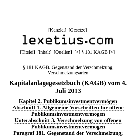
[
Kanzlei
] [
Gesetze
]
[
Titelei
] [
Inhalt
] [
Quellen
]
[
<
]
§ 181 KAGB
[
>
]
§ 181 KAGB. Gegenstand der Verschmelzung;
Verschmelzungsarten
Kapitalanlagegesetzbuch (KAGB) vom 4.
Juli 2013
Kapitel 2. Publikumsinvestmentvermögen
Abschnitt 1. Allgemeine Vorschriften für offene
Publikumsinvestmentvermögen
Unterabschnitt 3. Verschmelzung von offenen
Publikumsinvestmentvermögen
Paragraf 181. Gegenstand der Verschmelzung;