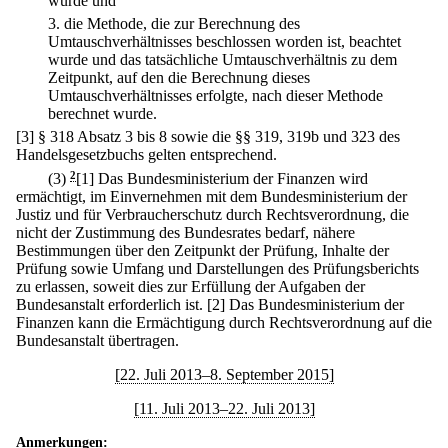
wurde und
3.
die Methode, die zur Berechnung des
Umtauschverhältnisses beschlossen worden ist, beachtet
wurde und das tatsächliche Umtauschverhältnis zu dem
Zeitpunkt, auf den die Berechnung dieses
Umtauschverhältnisses erfolgte, nach dieser Methode
berechnet wurde.
[3] § 318 Absatz 3 bis 8 sowie die §§ 319, 319b und 323 des
Handelsgesetzbuchs gelten entsprechend.
(3)
2
[1] Das Bundesministerium der Finanzen wird
ermächtigt, im Einvernehmen mit dem Bundesministerium der
Justiz und für Verbraucherschutz durch Rechtsverordnung, die
nicht der Zustimmung des Bundesrates bedarf, nähere
Bestimmungen über den Zeitpunkt der Prüfung, Inhalte der
Prüfung sowie Umfang und Darstellungen des Prüfungsberichts
zu erlassen, soweit dies zur Erfüllung der Aufgaben der
Bundesanstalt erforderlich ist.
[2] Das Bundesministerium der
Finanzen kann die Ermächtigung durch Rechtsverordnung auf die
Bundesanstalt übertragen.
[22. Juli 2013–8. September 2015]
[11. Juli 2013–22. Juli 2013]
Anmerkungen: