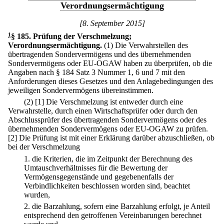
Verordnungsermächtigung
[8. September 2015]
1
§ 185
.
Prüfung der Verschmelzung;
Verordnungsermächtigung.
(1) Die Verwahrstellen des
übertragenden Sondervermögens und des übernehmenden
Sondervermögens oder EU-OGAW haben zu überprüfen, ob die
Angaben nach § 184 Satz 3 Nummer 1, 6 und 7 mit den
Anforderungen dieses Gesetzes und den Anlagebedingungen des
jeweiligen Sondervermögens übereinstimmen.
(2)
[1] Die Verschmelzung ist entweder durch eine
Verwahrstelle, durch einen Wirtschaftsprüfer oder durch den
Abschlussprüfer des übertragenden Sondervermögens oder des
übernehmenden Sondervermögens oder EU-OGAW zu prüfen.
[2] Die Prüfung ist mit einer Erklärung darüber abzuschließen, ob
bei der Verschmelzung
1.
die Kriterien, die im Zeitpunkt der Berechnung des
Umtauschverhältnisses für die Bewertung der
Vermögensgegenstände und gegebenenfalls der
Verbindlichkeiten beschlossen worden sind, beachtet
wurden,
2.
die Barzahlung, sofern eine Barzahlung erfolgt, je Anteil
entsprechend den getroffenen Vereinbarungen berechnet