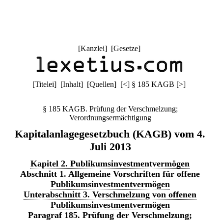
[
Kanzlei
] [
Gesetze
]
[
Titelei
] [
Inhalt
] [
Quellen
]
[
<
]
§ 185 KAGB
[
>
]
§ 185 KAGB. Prüfung der Verschmelzung;
Verordnungsermächtigung
Kapitalanlagegesetzbuch (KAGB) vom 4.
Juli 2013
Kapitel 2. Publikumsinvestmentvermögen
Abschnitt 1. Allgemeine Vorschriften für offene
Publikumsinvestmentvermögen
Unterabschnitt 3. Verschmelzung von offenen
Publikumsinvestmentvermögen
Paragraf 185. Prüfung der Verschmelzung;