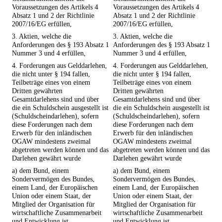
Voraussetzungen des Artikels 4
Voraussetzungen des Artikels 4
Absatz 1 und 2 der Richtlinie
Absatz 1 und 2 der Richtlinie
2007/16/EG erfüllen,
2007/16/EG erfüllen,
3. Aktien, welche die
3. Aktien, welche die
Anforderungen des § 193 Absatz 1
Anforderungen des § 193 Absatz 1
Nummer 3 und 4 erfüllen,
Nummer 3 und 4 erfüllen,
4. Forderungen aus Gelddarlehen,
4. Forderungen aus Gelddarlehen,
die nicht unter § 194 fallen,
die nicht unter § 194 fallen,
Teilbeträge eines von einem
Teilbeträge eines von einem
Dritten gewährten
Dritten gewährten
Gesamtdarlehens sind und über
Gesamtdarlehens sind und über
die ein Schuldschein ausgestellt ist
die ein Schuldschein ausgestellt ist
(Schuldscheindarlehen), sofern
(Schuldscheindarlehen), sofern
diese Forderungen nach dem
diese Forderungen nach dem
Erwerb für den inländischen
Erwerb für den inländischen
OGAW mindestens zweimal
OGAW mindestens zweimal
abgetreten werden können und das
abgetreten werden können und das
Darlehen gewährt wurde
Darlehen gewährt wurde
a) dem Bund, einem
a) dem Bund, einem
Sondervermögen des Bundes,
Sondervermögen des Bundes,
einem Land, der Europäischen
einem Land, der Europäischen
Union oder einem Staat, der
Union oder einem Staat, der
Mitglied der Organisation für
Mitglied der Organisation für
wirtschaftliche Zusammenarbeit
wirtschaftliche Zusammenarbeit
und Entwicklung ist,
und Entwicklung ist,