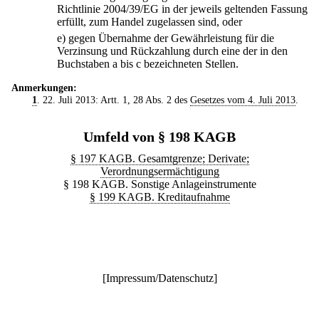
Richtlinie 2004/39/EG in der jeweils geltenden Fassung
erfüllt, zum Handel zugelassen sind, oder
e)
gegen Übernahme der Gewährleistung für die
Verzinsung und Rückzahlung durch eine der in den
Buchstaben a bis c bezeichneten Stellen.
Anmerkungen:
1
. 22. Juli 2013: Artt. 1, 28 Abs. 2 des
Gesetzes vom 4. Juli 2013
.
Umfeld von § 198 KAGB
§ 197 KAGB. Gesamtgrenze; Derivate;
Verordnungsermächtigung
§ 198 KAGB. Sonstige Anlageinstrumente
§ 199 KAGB. Kreditaufnahme
[
Impressum/Datenschutz
]