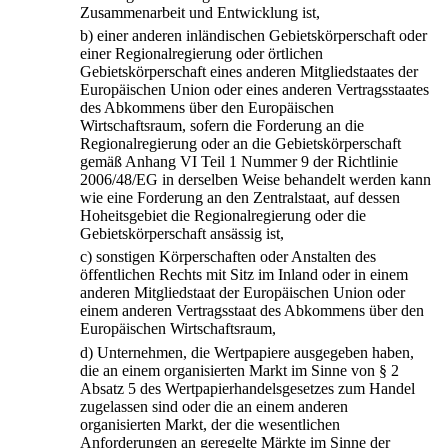
Zusammenarbeit und Entwicklung ist,
b)
einer anderen inländischen Gebietskörperschaft oder
einer Regionalregierung oder örtlichen
Gebietskörperschaft eines anderen Mitgliedstaates der
Europäischen Union oder eines anderen Vertragsstaates
des Abkommens über den Europäischen
Wirtschaftsraum, sofern die Forderung an die
Regionalregierung oder an die Gebietskörperschaft
gemäß Anhang VI Teil 1 Nummer 9 der Richtlinie
2006/48/EG in derselben Weise behandelt werden kann
wie eine Forderung an den Zentralstaat, auf dessen
Hoheitsgebiet die Regionalregierung oder die
Gebietskörperschaft ansässig ist,
c)
sonstigen Körperschaften oder Anstalten des
öffentlichen Rechts mit Sitz im Inland oder in einem
anderen Mitgliedstaat der Europäischen Union oder
einem anderen Vertragsstaat des Abkommens über den
Europäischen Wirtschaftsraum,
d)
Unternehmen, die Wertpapiere ausgegeben haben,
die an einem organisierten Markt im Sinne von § 2
Absatz 5 des Wertpapierhandelsgesetzes zum Handel
zugelassen sind oder die an einem anderen
organisierten Markt, der die wesentlichen
Anforderungen an geregelte Märkte im Sinne der