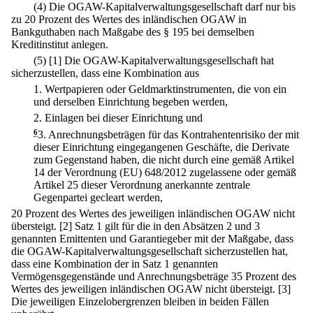
(4) Die OGAW-Kapitalverwaltungsgesellschaft darf nur bis
zu 20 Prozent des Wertes des inländischen OGAW in
Bankguthaben nach Maßgabe des § 195 bei demselben
Kreditinstitut anlegen.
(5)
[1] Die OGAW-Kapitalverwaltungsgesellschaft hat
sicherzustellen, dass eine Kombination aus
1.
Wertpapieren oder Geldmarktinstrumenten, die von ein
und derselben Einrichtung begeben werden,
2.
Einlagen bei dieser Einrichtung und
6
3.
Anrechnungsbeträgen für das Kontrahentenrisiko der mit
dieser Einrichtung eingegangenen Geschäfte, die Derivate
zum Gegenstand haben, die nicht durch eine gemäß Artikel
14 der Verordnung (EU) 648/2012 zugelassene oder gemäß
Artikel 25 dieser Verordnung anerkannte zentrale
Gegenpartei gecleart werden,
20 Prozent des Wertes des jeweiligen inländischen OGAW nicht
übersteigt.
[2] Satz 1 gilt für die in den Absätzen 2 und 3
genannten Emittenten und Garantiegeber mit der Maßgabe, dass
die OGAW-Kapitalverwaltungsgesellschaft sicherzustellen hat,
dass eine Kombination der in Satz 1 genannten
Vermögensgegenstände und Anrechnungsbeträge 35 Prozent des
Wertes des jeweiligen inländischen OGAW nicht übersteigt.
[3]
Die jeweiligen Einzelobergrenzen bleiben in beiden Fällen