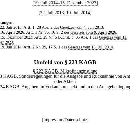
[19. Juli 2014–15. Dezember 2023]
[22. Juli 2013–19. Juli 2014]
kungen:
 22. Juli 2013: Artt. 1, 28 Abs. 2 des
Gesetzes vom 4. Juli 2013
.
 16. April 2026: Artt. 1 Nr. 75, 16 S. 2 des
Gesetzes vom 9. April 2026
.
 15. Dezember 2023: Artt. 29 Nr. 5 Buchst. b, 35 Abs. 1 des
Gesetzes vom 11.
er 2023
.
 19. Juli 2014: Artt. 2 Nr. 39, 17 S. 1 des
Gesetzes vom 15. Juli 2014
.
Umfeld von § 223 KAGB
§ 222 KAGB. Mikrofinanzinstitute
3 KAGB. Sonderregelungen für die Ausgabe und Rücknahme von Ant
oder Aktien
224 KAGB. Angaben im Verkaufsprospekt und in den Anlagebedingun
[
Impressum/Datenschutz
]