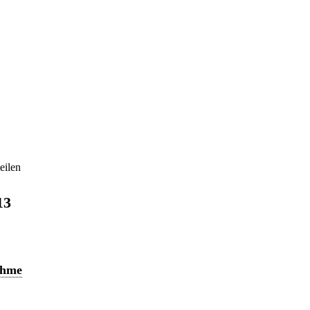
eilen
13
ahme