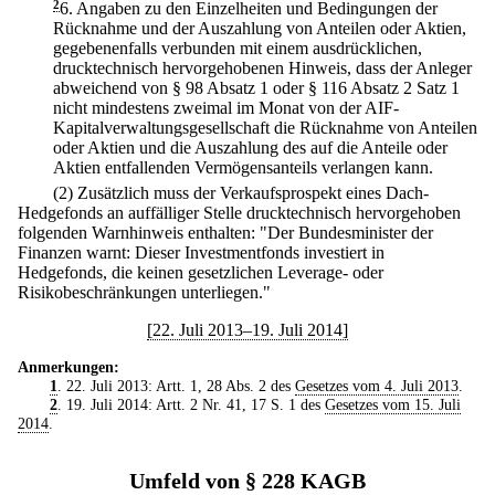
2
6.
Angaben zu den Einzelheiten und Bedingungen der
Rücknahme und der Auszahlung von Anteilen oder Aktien,
gegebenenfalls verbunden mit einem ausdrücklichen,
drucktechnisch hervorgehobenen Hinweis, dass der Anleger
abweichend von § 98 Absatz 1 oder § 116 Absatz 2 Satz 1
nicht mindestens zweimal im Monat von der AIF-
Kapitalverwaltungsgesellschaft die Rücknahme von Anteilen
oder Aktien und die Auszahlung des auf die Anteile oder
Aktien entfallenden Vermögensanteils verlangen kann.
(2) Zusätzlich muss der Verkaufsprospekt eines Dach-
Hedgefonds an auffälliger Stelle drucktechnisch hervorgehoben
folgenden Warnhinweis enthalten: "Der Bundesminister der
Finanzen warnt: Dieser Investmentfonds investiert in
Hedgefonds, die keinen gesetzlichen Leverage- oder
Risikobeschränkungen unterliegen."
[22. Juli 2013–19. Juli 2014]
Anmerkungen:
1
. 22. Juli 2013: Artt. 1, 28 Abs. 2 des
Gesetzes vom 4. Juli 2013
.
2
. 19. Juli 2014: Artt. 2 Nr. 41, 17 S. 1 des
Gesetzes vom 15. Juli
2014
.
Umfeld von § 228 KAGB