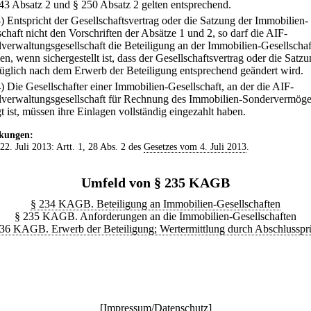
243 Absatz 2 und § 250 Absatz 2 gelten entsprechend.
3) Entspricht der Gesellschaftsvertrag oder die Satzung der Immobilien-
chaft nicht den Vorschriften der Absätze 1 und 2, so darf die AIF-
lverwaltungsgesellschaft die Beteiligung an der Immobilien-Gesellschaf
n, wenn sichergestellt ist, dass der Gesellschaftsvertrag oder die Satz
üglich nach dem Erwerb der Beteiligung entsprechend geändert wird.
4) Die Gesellschafter einer Immobilien-Gesellschaft, an der die AIF-
lverwaltungsgesellschaft für Rechnung des Immobilien-Sondervermög
gt ist, müssen ihre Einlagen vollständig eingezahlt haben.
kungen:
 22. Juli 2013: Artt. 1, 28 Abs. 2 des
Gesetzes vom 4. Juli 2013
.
Umfeld von § 235 KAGB
§ 234 KAGB. Beteiligung an Immobilien-Gesellschaften
§ 235 KAGB. Anforderungen an die Immobilien-Gesellschaften
36 KAGB. Erwerb der Beteiligung; Wertermittlung durch Abschlusspr
[
Impressum/Datenschutz
]