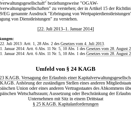
lverwaltungsgesellschaft" beziehungsweise "OGAW-
verwaltungsgesellschaften" zu verstehen; der in Artikel 15 der Richtlin
9/EG genannte Ausdruck "Erbringung von Wertpapierdienstleistungen" 
ngung von Dienstleistungen" zu verstehen.
[22. Juli 2013–1. Januar 2014]
kungen:
 22. Juli 2013: Artt. 1, 28 Abs. 2 des
Gesetzes vom 4. Juli 2013
.
 1. Januar 2014: Artt. 6 Abs. 11 Nr. 5, 10 Abs. 1 des
Gesetzes vom 28. August 
 1. Januar 2014: Artt. 6 Abs. 11 Nr. 5, 10 Abs. 1 des
Gesetzes vom 28. August 
Umfeld von § 24 KAGB
23 KAGB. Versagung der Erlaubnis einer Kapitalverwaltungsgesellsch
 KAGB. Anhörung der zuständigen Stellen eines anderen Mitgliedstaate
äischen Union oder eines anderen Vertragsstaates des Abkommens üb
päischen Wirtschaftsraum; Aussetzung oder Beschränkung der Erlaubni
Unternehmen mit Sitz in einem Drittstaat
§ 25 KAGB. Kapitalanforderungen