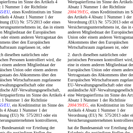
pierfirma im Sinne des Artikels 4
Wertpapierfirma im Sinne des Artikels
z 1 Nummer 1 der Richtlinie
Absatz 1 Nummer 1 der Richtlinie
65/EU,
eines Kreditinstituts im Sinne
2004/39/EG,
eines Kreditinstituts im 
tikels 4 Absatz 1 Nummer 1 der
des Artikels 4 Absatz 1 Nummer 1 der
dnung (EU) Nr. 575/2013 oder eines
Verordnung (EU) Nr. 575/2013 oder e
herungsunternehmens ist, das in einem
Versicherungsunternehmens ist, das in
n Mitgliedstaat der Europäischen
anderen Mitgliedstaat der Europäische
oder einem anderen Vertragsstaat des
Union oder einem anderen Vertragsstaa
mens über den Europäischen
Abkommens über den Europäischen
haftsraum zugelassen ist, oder
Wirtschaftsraum zugelassen ist, oder
ch dieselben natürlichen oder
2. durch dieselben natürlichen oder
ischen Personen kontrolliert wird, die
juristischen Personen kontrolliert wird,
n einem anderen Mitgliedstaat der
eine in einem anderen Mitgliedstaat de
äischen Union oder einem anderen
Europäischen Union oder einem ander
agsstaats des Abkommens über den
Vertragsstaats des Abkommens über de
äischen Wirtschaftsraum zugelassene
Europäischen Wirtschaftsraum zugelas
waltungsgesellschaft oder eine
EU-Verwaltungsgesellschaft oder eine
dische AIF-Verwaltungsgesellschaft,
ausländische AIF-Verwaltungsgesellsch
ertpapierfirma im Sinne des Artikels 4
eine Wertpapierfirma im Sinne des Art
z 1 Nummer 1 der Richtlinie
Absatz 1 Nummer 1 der Richtlinie
65/EU,
ein Kreditinstitut im Sinne des
2004/39/EG,
ein Kreditinstitut im Sin
els 4 Absatz 1 Nummer 1 der
Artikels 4 Absatz 1 Nummer 1 der
dnung (EU) Nr. 575/2013 oder ein
Verordnung (EU) Nr. 575/2013 oder e
herungsunternehmen kontrollieren,
Versicherungsunternehmen kontrollier
e Bundesanstalt vor Erteilung der
hat die Bundesanstalt vor Erteilung de
nis die zuständigen Stellen des
Erlaubnis die zuständigen Stellen des