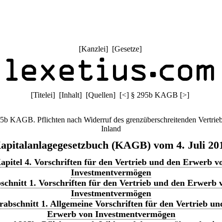
[
Kanzlei
] [
Gesetze
]
[
Titelei
] [
Inhalt
] [
Quellen
]
[
<
]
§ 295b KAGB
[
>
]
5b KAGB. Pflichten nach Widerruf des grenzüberschreitenden Vertrie
Inland
apitalanlagegesetzbuch (KAGB) vom 4. Juli 20
apitel 4. Vorschriften für den Vertrieb und den Erwerb v
Investmentvermögen
schnitt 1. Vorschriften für den Vertrieb und den Erwerb 
Investmentvermögen
rabschnitt 1. Allgemeine Vorschriften für den Vertrieb un
Erwerb von Investmentvermögen