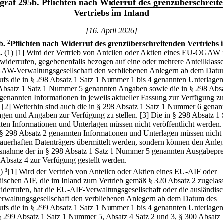
graf 295b. Pflichten nach Widerruf des grenzüberschreit
Vertriebs im Inland
[16. April 2026]
b
.
2
Pflichten nach Widerruf des grenzüberschreitenden Vertriebs 
.
(1)
[1] Wird der Vertrieb von Anteilen oder Aktien eines EU-OGAW
 widerrufen, gegebenenfalls bezogen auf eine oder mehrere Anteilklasse
AW-Verwaltungsgesellschaft den verbliebenen Anlegern ab dem Datu
ufs die in § 298 Absatz 1 Satz 1 Nummer 1 bis 4 genannten Unterlagen,
Absatz 1 Satz 1 Nummer 5 genannten Angaben sowie die in § 298 Absa
 genannten Informationen in jeweils aktueller Fassung zur Verfügung z
[2] Weiterhin sind auch die in § 298 Absatz 1 Satz 1 Nummer 6 genan
agen und Angaben zur Verfügung zu stellen.
[3] Die in § 298 Absatz 1 
ten Informationen und Unterlagen müssen nicht veröffentlicht werden.
 § 298 Absatz 2 genannten Informationen und Unterlagen müssen nicht 
dauerhaften Datenträgers übermittelt werden, sondern können den Anle
snahme der in § 298 Absatz 1 Satz 1 Nummer 5 genannten Ausgabepre
Absatz 4 zur Verfügung gestellt werden.
2)
3
[1] Wird der Vertrieb von Anteilen oder Aktien eines EU-AIF oder
dischen AIF, die im Inland zum Vertrieb gemäß § 320 Absatz 2 zugelas
widerrufen, hat die EU-AIF-Verwaltungsgesellschaft oder die ausländis
rwaltungsgesellschaft den verbliebenen Anlegern ab dem Datum des
ufs die in § 299 Absatz 1 Satz 1 Nummer 1 bis 4 genannten Unterlage
 § 299 Absatz 1 Satz 1 Nummer 5, Absatz 4 Satz 2 und 3, § 300 Absatz