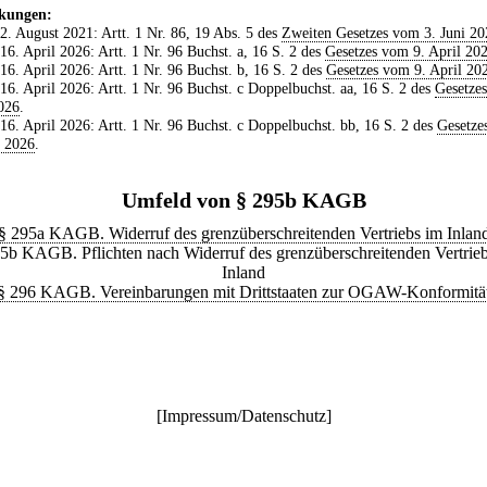
kungen:
 2. August 2021: Artt. 1 Nr. 86, 19 Abs. 5 des
Zweiten Gesetzes vom 3. Juni 20
 16. April 2026: Artt. 1 Nr. 96 Buchst. a, 16 S. 2 des
Gesetzes vom 9. April 20
 16. April 2026: Artt. 1 Nr. 96 Buchst. b, 16 S. 2 des
Gesetzes vom 9. April 20
 16. April 2026: Artt. 1 Nr. 96 Buchst. c Doppelbuchst. aa, 16 S. 2 des
Gesetze
026
.
 16. April 2026: Artt. 1 Nr. 96 Buchst. c Doppelbuchst. bb, 16 S. 2 des
Gesetze
l 2026
.
Umfeld von § 295b KAGB
§ 295a KAGB. Widerruf des grenzüberschreitenden Vertriebs im Inlan
5b KAGB. Pflichten nach Widerruf des grenzüberschreitenden Vertrie
Inland
§ 296 KAGB. Vereinbarungen mit Drittstaaten zur OGAW-Konformitä
[
Impressum/Datenschutz
]