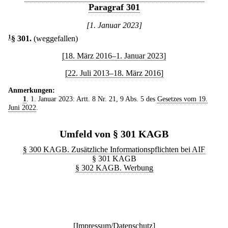
Paragraf 301
[1. Januar 2023]
1
§ 301
.
(weggefallen)
[18. März 2016–1. Januar 2023]
[22. Juli 2013–18. März 2016]
Anmerkungen:
1
. 1. Januar 2023: Artt. 8 Nr. 21, 9 Abs. 5 des
Gesetzes vom 19.
Juni 2022
.
Umfeld von § 301 KAGB
§ 300 KAGB. Zusätzliche Informationspflichten bei AIF
§ 301 KAGB
§ 302 KAGB. Werbung
[
Impressum/Datenschutz
]