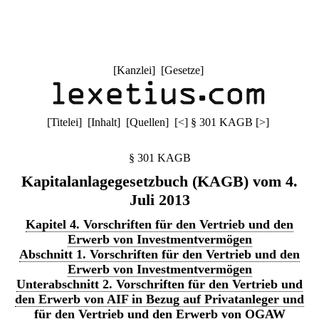
[
Kanzlei
] [
Gesetze
]
[
Titelei
] [
Inhalt
] [
Quellen
]
[
<
]
§ 301 KAGB
[
>
]
§ 301 KAGB
Kapitalanlagegesetzbuch (KAGB) vom 4.
Juli 2013
Kapitel 4. Vorschriften für den Vertrieb und den
Erwerb von Investmentvermögen
Abschnitt 1. Vorschriften für den Vertrieb und den
Erwerb von Investmentvermögen
Unterabschnitt 2. Vorschriften für den Vertrieb und
den Erwerb von AIF in Bezug auf Privatanleger und
für den Vertrieb und den Erwerb von OGAW