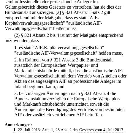
semiprofessionelle oder professionelle Anleger im
Geltungsbereich dieses Gesetzes zu vertreiben, hat sie dies der
Bundesanstalt anzuzeigen.
[2] § 321 Absatz 1 Satz 2 gilt
entsprechend mit der Maßgabe, dass es statt "AIF-
Kapitalverwaltungsgesellschaft" "ausländische AIF-
Verwaltungsgesellschaft" heißen muss.
(2) § 321 Absatz 2 bis 4 ist mit der Maßgabe entsprechend
anzuwenden, dass
1.
es statt "AIF-Kapitalverwaltungsgesellschaft"
"ausländische AIF-Verwaltungsgesellschaft" heißen muss,
2.
im Rahmen von § 321 Absatz 3 die Bundesanstalt
zusätzlich der Europäischen Wertpapier- und
Marktaufsichtsbehörde mitteilt, dass die ausländische AIF-
Verwaltungsgesellschaft mit dem Vertrieb von Anteilen oder
Aktien des angezeigten AIF an professionelle Anleger im
Inland beginnen kann, und
3.
bei zulässigen Änderungen nach § 321 Absatz 4 die
Bundesanstalt unverzüglich die Europäische Wertpapier-
und Marktaufsichtsbehörde unterrichtet, soweit die
Änderungen die Beendigung des Vertriebs von bestimmten
AIF oder zusätzlich vertriebenen AIF betreffen.
Anmerkungen:
1
. 22. Juli 2013: Artt. 1, 28 Abs. 2 des
Gesetzes vom 4. Juli 2013
.