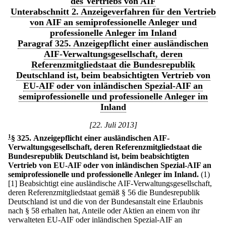
des Vertriebs von AIF
Unterabschnitt 2. Anzeigeverfahren für den Vertrieb
von AIF an semiprofessionelle Anleger und
professionelle Anleger im Inland
Paragraf 325. Anzeigepflicht einer ausländischen
AIF-Verwaltungsgesellschaft, deren
Referenzmitgliedstaat die Bundesrepublik
Deutschland ist, beim beabsichtigten Vertrieb von
EU-AIF oder von inländischen Spezial-AIF an
semiprofessionelle und professionelle Anleger im
Inland
[22. Juli 2013]
1
§ 325
.
Anzeigepflicht einer ausländischen AIF-
Verwaltungsgesellschaft, deren Referenzmitgliedstaat die
Bundesrepublik Deutschland ist, beim beabsichtigten
Vertrieb von EU-AIF oder von inländischen Spezial-AIF an
semiprofessionelle und professionelle Anleger im Inland.
(1)
[1] Beabsichtigt eine ausländische AIF-Verwaltungsgesellschaft,
deren Referenzmitgliedstaat gemäß § 56 die Bundesrepublik
Deutschland ist und die von der Bundesanstalt eine Erlaubnis
nach § 58 erhalten hat, Anteile oder Aktien an einem von ihr
verwalteten EU-AIF oder inländischen Spezial-AIF an