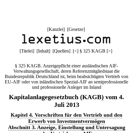
[
Kanzlei
] [
Gesetze
]
[
Titelei
] [
Inhalt
] [
Quellen
]
[
<
]
§ 325 KAGB
[
>
]
§ 325 KAGB. Anzeigepflicht einer ausländischen AIF-
Verwaltungsgesellschaft, deren Referenzmitgliedstaat die
Bundesrepublik Deutschland ist, beim beabsichtigten Vertrieb von
EU-AIF oder von inländischen Spezial-AIF an semiprofessionelle
und professionelle Anleger im Inland
Kapitalanlagegesetzbuch (KAGB) vom 4.
Juli 2013
Kapitel 4. Vorschriften für den Vertrieb und den
Erwerb von Investmentvermögen
Abschnitt 3. Anzeige, Einstellung und Untersagung