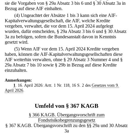
sie die Vorgaben von § 29a Absatz 3 bis 6 und § 30 Absatz 3a in
Bezug auf diese AIF einhalten.
(4) Ungeachtet der Absätze 1 bis 3 kann sich eine AIF-
Kapitalverwaltungsgesellschaft, die AIF, welche Kredite
vergeben, verwaltet, die vor dem 15. April 2024 aufgelegt
wurden, dafür entscheiden, § 29a Absatz 3 bis 6 und § 30 Absatz
3a zu befolgen, sofern die Bundesanstalt davon in Kenntnis
gesetzt wird.
(5) Wenn AIF vor dem 15. April 2024 Kredite vergeben
haben, können die AIF-Kapitalverwaltungsgesellschaften diese
AIF weiterhin verwalten, ohne § 29 Absatz 3 Nummer 4 und §
29a Absatz 7 bis 10 sowie § 29b in Bezug auf diese Kredite
einzuhalten.
Anmerkungen:
1
. 16. April 2026: Artt. 1 Nr. 118, 16 S. 2 des
Gesetzes vom 9.
April 2026
.
Umfeld von § 367 KAGB
§ 366 KAGB. Übergangsvorschrift zum
Fondsrisikobegrenzungsgesetz
§ 367 KAGB. Übergangsvorschrift zu den §§ 29a und 30 Absatz
3a