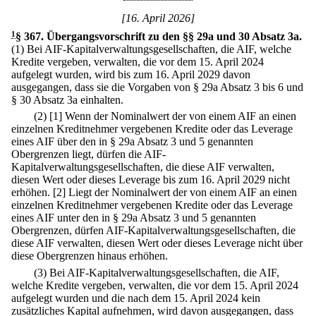
[16. April 2026]
1
§ 367
.
Übergangsvorschrift zu den §§ 29a und 30 Absatz 3a.
(1) Bei AIF-Kapitalverwaltungsgesellschaften, die AIF, welche
Kredite vergeben, verwalten, die vor dem 15. April 2024
aufgelegt wurden, wird bis zum 16. April 2029 davon
ausgegangen, dass sie die Vorgaben von § 29a Absatz 3 bis 6 und
§ 30 Absatz 3a einhalten.
(2)
[1] Wenn der Nominalwert der von einem AIF an einen
einzelnen Kreditnehmer vergebenen Kredite oder das Leverage
eines AIF über den in § 29a Absatz 3 und 5 genannten
Obergrenzen liegt, dürfen die AIF-
Kapitalverwaltungsgesellschaften, die diese AIF verwalten,
diesen Wert oder dieses Leverage bis zum 16. April 2029 nicht
erhöhen.
[2] Liegt der Nominalwert der von einem AIF an einen
einzelnen Kreditnehmer vergebenen Kredite oder das Leverage
eines AIF unter den in § 29a Absatz 3 und 5 genannten
Obergrenzen, dürfen AIF-Kapitalverwaltungsgesellschaften, die
diese AIF verwalten, diesen Wert oder dieses Leverage nicht über
diese Obergrenzen hinaus erhöhen.
(3) Bei AIF-Kapitalverwaltungsgesellschaften, die AIF,
welche Kredite vergeben, verwalten, die vor dem 15. April 2024
aufgelegt wurden und die nach dem 15. April 2024 kein
zusätzliches Kapital aufnehmen, wird davon ausgegangen, dass