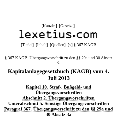
[
Kanzlei
] [
Gesetze
]
[
Titelei
] [
Inhalt
] [
Quellen
]
[
<
]
§ 367 KAGB
§ 367 KAGB. Übergangsvorschrift zu den §§ 29a und 30 Absatz
3a
Kapitalanlagegesetzbuch (KAGB) vom 4.
Juli 2013
Kapitel 10. Straf-, Bußgeld- und
Übergangsvorschriften
Abschnitt 2. Übergangsvorschriften
Unterabschnitt 5. Sonstige Übergangsvorschriften
Paragraf 367. Übergangsvorschrift zu den §§ 29a und
30 Absatz 3a