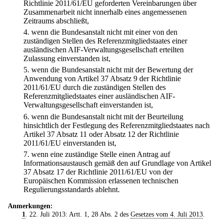
Richtlinie 2011/61/EU geforderten Vereinbarungen über
Zusammenarbeit nicht innerhalb eines angemessenen
Zeitraums abschließt,
4.
wenn die Bundesanstalt nicht mit einer von den
zuständigen Stellen des Referenzmitgliedstaates einer
ausländischen AIF-Verwaltungsgesellschaft erteilten
Zulassung einverstanden ist,
5.
wenn die Bundesanstalt nicht mit der Bewertung der
Anwendung von Artikel 37 Absatz 9 der Richtlinie
2011/61/EU durch die zuständigen Stellen des
Referenzmitgliedstaates einer ausländischen AIF-
Verwaltungsgesellschaft einverstanden ist,
6.
wenn die Bundesanstalt nicht mit der Beurteilung
hinsichtlich der Festlegung des Referenzmitgliedstaates nach
Artikel 37 Absatz 11 oder Absatz 12 der Richtlinie
2011/61/EU einverstanden ist,
7.
wenn eine zuständige Stelle einen Antrag auf
Informationsaustausch gemäß den auf Grundlage von Artikel
37 Absatz 17 der Richtlinie 2011/61/EU von der
Europäischen Kommission erlassenen technischen
Regulierungsstandards ablehnt.
Anmerkungen:
1
. 22. Juli 2013: Artt. 1, 28 Abs. 2 des
Gesetzes vom 4. Juli 2013
.