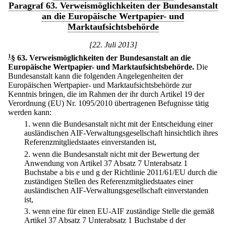
Paragraf 63. Verweismöglichkeiten der Bundesanstalt
an die Europäische Wertpapier- und
Marktaufsichtsbehörde
[22. Juli 2013]
1
§ 63
.
Verweismöglichkeiten der Bundesanstalt an die
Europäische Wertpapier- und Marktaufsichtsbehörde.
Die
Bundesanstalt kann die folgenden Angelegenheiten der
Europäischen Wertpapier- und Marktaufsichtsbehörde zur
Kenntnis bringen, die im Rahmen der ihr durch Artikel 19 der
Verordnung (EU) Nr. 1095/2010 übertragenen Befugnisse tätig
werden kann:
1.
wenn die Bundesanstalt nicht mit der Entscheidung einer
ausländischen AIF-Verwaltungsgesellschaft hinsichtlich ihres
Referenzmitgliedstaates einverstanden ist,
2.
wenn die Bundesanstalt nicht mit der Bewertung der
Anwendung von Artikel 37 Absatz 7 Unterabsatz 1
Buchstabe a bis e und g der Richtlinie 2011/61/EU durch die
zuständigen Stellen des Referenzmitgliedstaates einer
ausländischen AIF-Verwaltungsgesellschaft einverstanden
ist,
3.
wenn eine für einen EU-AIF zuständige Stelle die gemäß
Artikel 37 Absatz 7 Unterabsatz 1 Buchstabe d der