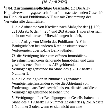
[16. April 2026]
1
§ 84
.
Zustimmungspflichtige Geschäfte.
(1) Die AIF-
Kapitalverwaltungsgesellschaft darf die nachstehenden Geschäfte
im Hinblick auf Publikums-AIF nur mit Zustimmung der
Verwahrstelle durchführen:
1.
die Aufnahme von Krediten nach Maßgabe der §§ 199,
221 Absatz 6, der §§ 254 und 263 Absatz 1, soweit es sich
nicht um valutarische Überziehungen handelt,
2.
die Anlage von Mitteln des Publikums-AIF in
Bankguthaben bei anderen Kreditinstituten sowie
Verfügungen über solche Bankguthaben,
2
3.
die Verfügung über zum offenen Immobilien-
Investmentvermögen gehörende Immobilien und zum
geschlossenen Publikums-AIF gehörende
Vermögensgegenstände im Sinne des § 261 Absatz 1
Nummer 1,
4.
die Belastung von in Nummer 3 genannten
Vermögensgegenständen sowie die Abtretung von
Forderungen aus Rechtsverhältnissen, die sich auf diese
Vermögensgegenstände beziehen und
5.
Verfügungen über Beteiligungen an Gesellschaften im
Sinne des § 1 Absatz 19 Nummer 22 oder des § 261 Absatz
1 Nummer 3 oder, wenn es sich nicht um eine