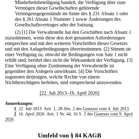
Minderheitsbeteiligung handelt, die Verfügung über zum
Vermögen dieser Gesellschaften gehörende
Vermögensgegenstände im Sinne des § 231 Absatz 1 oder
des § 261 Absatz 1 Nummer 1 sowie Änderungen des
Gesellschaftsvertrages oder der Satzung.
(2)
[1] Die Verwahrstelle hat den Geschäften nach Absatz 1
zuzustimmen, wenn diese den dort genannten Anforderungen
entsprechen und mit den weiteren Vorschriften dieses Gesetzes
und mit den Anlagebedingungen übereinstimmen.
[2] Stimmt sie
einer Verfügung zu, obwohl die Bedingungen von Satz 1 nicht
erfüllt sind, berührt dies nicht die Wirksamkeit der Verfügung.
[3]
Eine Verfügung ohne Zustimmung der Verwahrstelle ist
gegenüber den Anlegern unwirksam.
[4] Die Vorschriften
zugunsten derjenigen, welche Rechte von einem
Nichtberechtigten herleiten, sind entsprechend anzuwenden.
[22. Juli 2013–16. April 2026]
Anmerkungen:
1
. 22. Juli 2013: Artt. 1, 28 Abs. 2 des
Gesetzes vom 4. Juli 2013
.
2
. 16. April 2026: Artt. 1 Nr. 44, 16 S. 2 des
Gesetzes vom 9. April
2026
.
Umfeld von § 84 KAGB