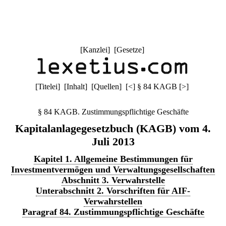
[
Kanzlei
] [
Gesetze
]
[
Titelei
] [
Inhalt
] [
Quellen
]
[
<
]
§ 84 KAGB
[
>
]
§ 84 KAGB. Zustimmungspflichtige Geschäfte
Kapitalanlagegesetzbuch (KAGB) vom 4.
Juli 2013
Kapitel 1. Allgemeine Bestimmungen für
Investmentvermögen und Verwaltungsgesellschaften
Abschnitt 3. Verwahrstelle
Unterabschnitt 2. Vorschriften für AIF-
Verwahrstellen
Paragraf 84. Zustimmungspflichtige Geschäfte