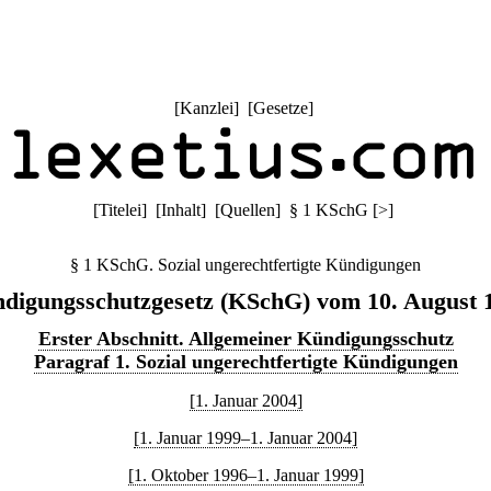
[
Kanzlei
] [
Gesetze
]
[
Titelei
] [
Inhalt
] [
Quellen
]
§ 1 KSchG
[
>
]
§ 1 KSchG. Sozial ungerechtfertigte Kündigungen
digungsschutzgesetz (KSchG) vom 10. August 
Erster Abschnitt. Allgemeiner Kündigungsschutz
Paragraf 1. Sozial ungerechtfertigte Kündigungen
[1. Januar 2004]
[1. Januar 1999–1. Januar 2004]
[1. Oktober 1996–1. Januar 1999]