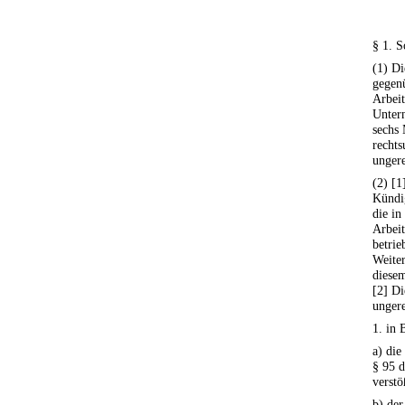
§ 1. S
(1) Di
gegen
Arbeit
Unter
sechs 
rechts
ungere
(2) [1
Kündi
die in
Arbeit
betrie
Weiter
diesem
[2] Di
ungere
1. in 
a) die
§ 95 d
verstö
b) de