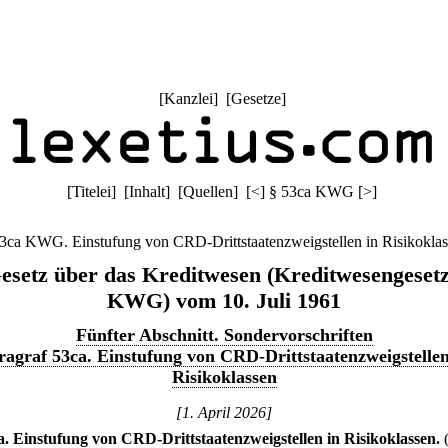
[
Kanzlei
] [
Gesetze
]
[
Titelei
] [
Inhalt
] [
Quellen
]
[
<
]
§ 53ca KWG
[
>
]
3ca KWG. Einstufung von CRD-Drittstaatenzweigstellen in Risikokla
esetz über das Kreditwesen (Kreditwesengesetz
KWG) vom 10. Juli 1961
Fünfter Abschnitt. Sondervorschriften
ragraf 53ca. Einstufung von CRD-Drittstaatenzweigstellen
Risikoklassen
[1. April 2026]
a
.
Einstufung von CRD-Drittstaatenzweigstellen in Risikoklassen.