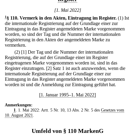
[1. Mai 2022]
1
§ 110
.
Vermerk in den Akten, Eintragung im Register.
(1) Ist
die internationale Registrierung auf der Grundlage einer zur
Eintragung in das Register angemeldeten Marke vorgenommen
worden, so sind der Tag und die Nummer der internationalen
Registrierung in den Akten der angemeldeten Marke zu
vermerken.
(2)
[1] Der Tag und die Nummer der internationalen
Registrierung, die auf der Grundlage einer im Register
eingetragenen Marke vorgenommen worden ist, sind in das
Register einzutragen.
[2] Satz 1 ist auch anzuwenden, wenn die
internationale Registrierung auf der Grundlage einer zur
Eintragung in das Register angemeldeten Marke vorgenommen
worden ist und die Anmeldung zur Eintragung geführt hat.
[1. Januar 1995–1. Mai 2022]
Anmerkungen:
1
. 1. Mai 2022: Artt. 5 Nr. 10, 13 Abs. 2 Nr. 5 des
Gesetzes vom
10. August 2021
.
Umfeld von § 110 MarkenG