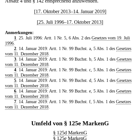
Absatz 4 und § 142 entsprechend anzuwenden.
[17. Oktober 2013–14. Januar 2019]
[25. Juli 1996–17. Oktober 2013]
Anmerkungen:
1
. 25. Juli 1996: Artt. 1 Nr. 5, 6 Abs. 2 des
Gesetzes vom 19. Juli
1996
.
2
. 14. Januar 2019: Artt. 1 Nr. 99 Buchst. a, 5 Abs. 1 des
Gesetzes
vom 11. Dezember 2018
.
3
. 14. Januar 2019: Artt. 1 Nr. 99 Buchst. b, 5 Abs. 1 des
Gesetzes
vom 11. Dezember 2018
.
4
. 14. Januar 2019: Artt. 1 Nr. 99 Buchst. c, 5 Abs. 1 des
Gesetzes
vom 11. Dezember 2018
.
5
. 14. Januar 2019: Artt. 1 Nr. 99 Buchst. d, 5 Abs. 1 des
Gesetzes
vom 11. Dezember 2018
.
6
. 14. Januar 2019: Artt. 1 Nr. 99 Buchst. e, 5 Abs. 1 des
Gesetzes
vom 11. Dezember 2018
.
7
. 14. Januar 2019: Artt. 1 Nr. 99 Buchst. f, 5 Abs. 1 des
Gesetzes
vom 11. Dezember 2018
.
Umfeld von § 125e MarkenG
§ 125d MarkenG
§ 125e MarkenG