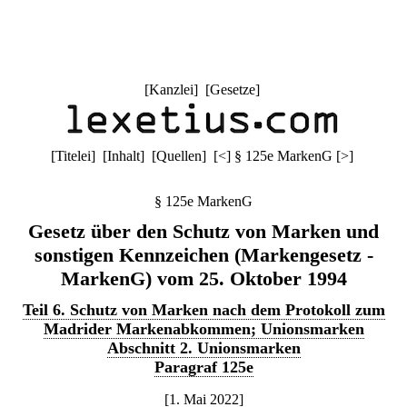
[
Kanzlei
] [
Gesetze
]
[
Titelei
] [
Inhalt
] [
Quellen
]
[
<
]
§ 125e MarkenG
[
>
]
§ 125e MarkenG
Gesetz über den Schutz von Marken und
sonstigen Kennzeichen (Markengesetz -
MarkenG) vom 25. Oktober 1994
Teil 6. Schutz von Marken nach dem Protokoll zum
Madrider Markenabkommen; Unionsmarken
Abschnitt 2. Unionsmarken
Paragraf 125e
[1. Mai 2022]