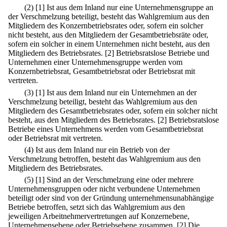
(2)
[1] Ist aus dem Inland nur eine Unternehmensgruppe an
der Verschmelzung beteiligt, besteht das Wahlgremium aus den
Mitgliedern des Konzernbetriebsrates oder, sofern ein solcher
nicht besteht, aus den Mitgliedern der Gesamtbetriebsräte oder,
sofern ein solcher in einem Unternehmen nicht besteht, aus den
Mitgliedern des Betriebsrates.
[2] Betriebsratslose Betriebe und
Unternehmen einer Unternehmensgruppe werden vom
Konzernbetriebsrat, Gesamtbetriebsrat oder Betriebsrat mit
vertreten.
(3)
[1] Ist aus dem Inland nur ein Unternehmen an der
Verschmelzung beteiligt, besteht das Wahlgremium aus den
Mitgliedern des Gesamtbetriebsrates oder, sofern ein solcher nicht
besteht, aus den Mitgliedern des Betriebsrates.
[2] Betriebsratslose
Betriebe eines Unternehmens werden vom Gesamtbetriebsrat
oder Betriebsrat mit vertreten.
(4) Ist aus dem Inland nur ein Betrieb von der
Verschmelzung betroffen, besteht das Wahlgremium aus den
Mitgliedern des Betriebsrates.
(5)
[1] Sind an der Verschmelzung eine oder mehrere
Unternehmensgruppen oder nicht verbundene Unternehmen
beteiligt oder sind von der Gründung unternehmensunabhängige
Betriebe betroffen, setzt sich das Wahlgremium aus den
jeweiligen Arbeitnehmervertretungen auf Konzernebene,
Unternehmensebene oder Betriebsebene zusammen.
[2] Die