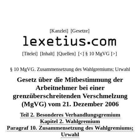
[
Kanzlei
] [
Gesetze
]
[
Titelei
] [
Inhalt
] [
Quellen
]
[
<
]
§ 10 MgVG
[
>
]
§ 10 MgVG. Zusammensetzung des Wahlgremiums; Urwahl
Gesetz über die Mitbestimmung der
Arbeitnehmer bei einer
grenzüberschreitenden Verschmelzung
(MgVG) vom 21. Dezember 2006
Teil 2. Besonderes Verhandlungsgremium
Kapitel 2. Wahlgremium
Paragraf 10. Zusammensetzung des Wahlgremiums;
Urwahl