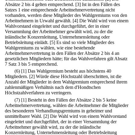
Absätze 2 bis 4 gelten entsprechend.
[3] Ist in den Fällen des
Satzes 1 eine entsprechende Arbeitnehmervertretung nicht
vorhanden, werden diese Mitglieder des Wahlgremiums von den
Arbeitnehmern in Urwahl gewählt.
[4] Die Wahl wird von einem
Wahlvorstand eingeleitet und durchgeführt, der in einer
Versammlung der Arbeitnehmer gewählt wird, zu der die
inländische Konzernleitung, Unternehmensleitung oder
Betriebsleitung einlädt.
[5] Es sind so viele Mitglieder des
Wahlgremiums zu wählen, wie eine bestehende
Arbeitnehmervertretung in den Fällen der Absätze 2 bis 4 an
gesetzlichen Mitgliedern hätte; für das Wahlverfahren gilt Absatz
7 Satz 3 bis 5 entsprechend.
(6)
[1] Das Wahlgremium besteht aus höchstens 40
Mitgliedern.
[2] Würde diese Höchstzahl überschritten, ist die
Anzahl der Mitglieder in dem Wahlgremium entsprechend ihrem
zahlenmäßigen Verhältnis nach dem d'Hondtschen
Höchstzahlverfahren zu verringern.
(7)
[1] Besteht in den Fällen der Absätze 2 bis 5 keine
Arbeitnehmervertretung, wählen die Arbeitnehmer die Mitglieder
des besonderen Verhandlungsgremiums in geheimer und
unmittelbarer Wahl.
[2] Die Wahl wird von einem Wahlvorstand
eingeleitet und durchgeführt, der in einer Versammlung der
Arbeitnehmer gewählt wird, zu der die inländische
Konzernleitung, Unternehmensleitung oder Betriebsleitung