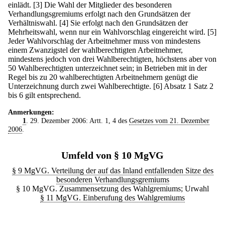
einlädt.
[3] Die Wahl der Mitglieder des besonderen
Verhandlungsgremiums erfolgt nach den Grundsätzen der
Verhältniswahl.
[4] Sie erfolgt nach den Grundsätzen der
Mehrheitswahl, wenn nur ein Wahlvorschlag eingereicht wird.
[5]
Jeder Wahlvorschlag der Arbeitnehmer muss von mindestens
einem Zwanzigstel der wahlberechtigten Arbeitnehmer,
mindestens jedoch von drei Wahlberechtigten, höchstens aber von
50 Wahlberechtigten unterzeichnet sein; in Betrieben mit in der
Regel bis zu 20 wahlberechtigten Arbeitnehmern genügt die
Unterzeichnung durch zwei Wahlberechtigte.
[6] Absatz 1 Satz 2
bis 6 gilt entsprechend.
Anmerkungen:
1
. 29. Dezember 2006: Artt. 1, 4 des
Gesetzes vom 21. Dezember
2006
.
Umfeld von § 10 MgVG
§ 9 MgVG. Verteilung der auf das Inland entfallenden Sitze des
besonderen Verhandlungsgremiums
§ 10 MgVG. Zusammensetzung des Wahlgremiums; Urwahl
§ 11 MgVG. Einberufung des Wahlgremiums