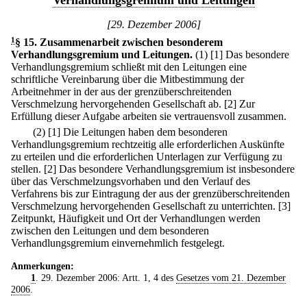
Verhandlungsgremium und Leitungen
[29. Dezember 2006]
1
§ 15
.
Zusammenarbeit zwischen besonderem
Verhandlungsgremium und Leitungen.
(1)
[1] Das besondere
Verhandlungsgremium schließt mit den Leitungen eine
schriftliche Vereinbarung über die Mitbestimmung der
Arbeitnehmer in der aus der grenzüberschreitenden
Verschmelzung hervorgehenden Gesellschaft ab.
[2] Zur
Erfüllung dieser Aufgabe arbeiten sie vertrauensvoll zusammen.
(2)
[1] Die Leitungen haben dem besonderen
Verhandlungsgremium rechtzeitig alle erforderlichen Auskünfte
zu erteilen und die erforderlichen Unterlagen zur Verfügung zu
stellen.
[2] Das besondere Verhandlungsgremium ist insbesondere
über das Verschmelzungsvorhaben und den Verlauf des
Verfahrens bis zur Eintragung der aus der grenzüberschreitenden
Verschmelzung hervorgehenden Gesellschaft zu unterrichten.
[3]
Zeitpunkt, Häufigkeit und Ort der Verhandlungen werden
zwischen den Leitungen und dem besonderen
Verhandlungsgremium einvernehmlich festgelegt.
Anmerkungen:
1
. 29. Dezember 2006: Artt. 1, 4 des
Gesetzes vom 21. Dezember
2006
.