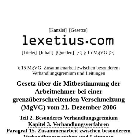
[
Kanzlei
] [
Gesetze
]
[
Titelei
] [
Inhalt
] [
Quellen
]
[
<
]
§ 15 MgVG
[
>
]
§ 15 MgVG. Zusammenarbeit zwischen besonderem
Verhandlungsgremium und Leitungen
Gesetz über die Mitbestimmung der
Arbeitnehmer bei einer
grenzüberschreitenden Verschmelzung
(MgVG) vom 21. Dezember 2006
Teil 2. Besonderes Verhandlungsgremium
Kapitel 3. Verhandlungsverfahren
Paragraf 15. Zusammenarbeit zwischen besonderem