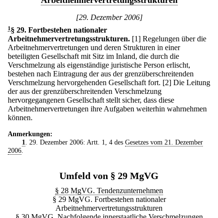
Arbeitnehmervertretungsstrukturen
[29. Dezember 2006]
1
§ 29
.
Fortbestehen nationaler
Arbeitnehmervertretungsstrukturen.
[1] Regelungen über die
Arbeitnehmervertretungen und deren Strukturen in einer
beteiligten Gesellschaft mit Sitz im Inland, die durch die
Verschmelzung als eigenständige juristische Person erlischt,
bestehen nach Eintragung der aus der grenzüberschreitenden
Verschmelzung hervorgehenden Gesellschaft fort.
[2] Die Leitung
der aus der grenzüberschreitenden Verschmelzung
hervorgegangenen Gesellschaft stellt sicher, dass diese
Arbeitnehmervertretungen ihre Aufgaben weiterhin wahrnehmen
können.
Anmerkungen:
1
. 29. Dezember 2006: Artt. 1, 4 des
Gesetzes vom 21. Dezember
2006
.
Umfeld von § 29 MgVG
§ 28 MgVG. Tendenzunternehmen
§ 29 MgVG. Fortbestehen nationaler
Arbeitnehmervertretungsstrukturen
§ 30 MgVG. Nachfolgende innerstaatliche Verschmelzungen