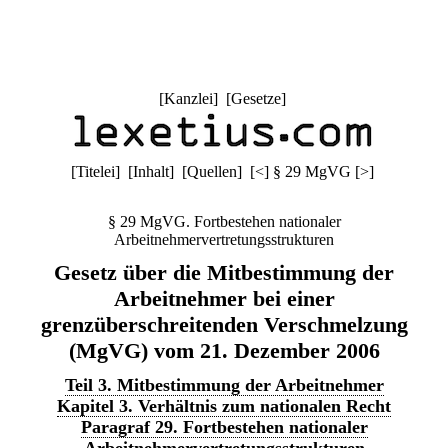
[
Kanzlei
] [
Gesetze
]
[
Titelei
] [
Inhalt
] [
Quellen
]
[
<
]
§ 29 MgVG
[
>
]
§ 29 MgVG. Fortbestehen nationaler
Arbeitnehmervertretungsstrukturen
Gesetz über die Mitbestimmung der
Arbeitnehmer bei einer
grenzüberschreitenden Verschmelzung
(MgVG) vom 21. Dezember 2006
Teil 3. Mitbestimmung der Arbeitnehmer
Kapitel 3. Verhältnis zum nationalen Recht
Paragraf 29. Fortbestehen nationaler