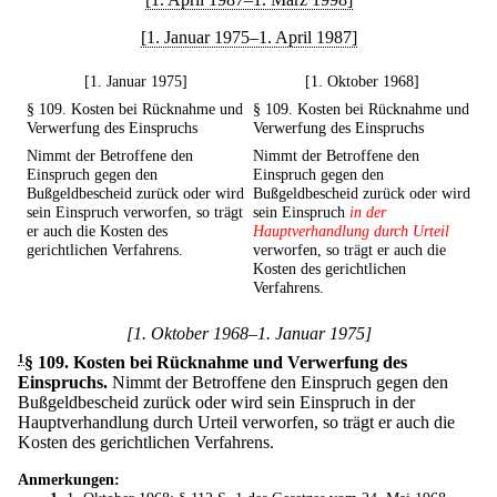
[1. Januar 1975–1. April 1987]
[1. Januar 1975]
[1. Oktober 1968]
§ 109. Kosten bei Rücknahme und
§ 109. Kosten bei Rücknahme und
Verwerfung des Einspruchs
Verwerfung des Einspruchs
Nimmt der Betroffene den
Nimmt der Betroffene den
Einspruch gegen den
Einspruch gegen den
Bußgeldbescheid zurück oder wird
Bußgeldbescheid zurück oder wird
sein Einspruch verworfen, so trägt
sein Einspruch
in der
er auch die Kosten des
Hauptverhandlung durch Urteil
gerichtlichen Verfahrens.
verworfen, so trägt er auch die
Kosten des gerichtlichen
Verfahrens.
[1. Oktober 1968–1. Januar 1975]
1
§ 109
.
Kosten bei Rücknahme und Verwerfung des
Einspruchs.
Nimmt der Betroffene den Einspruch gegen den
Bußgeldbescheid zurück oder wird sein Einspruch in der
Hauptverhandlung durch Urteil verworfen, so trägt er auch die
Kosten des gerichtlichen Verfahrens.
Anmerkungen: