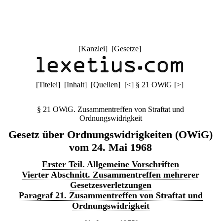
[
Kanzlei
] [
Gesetze
]
[
Titelei
] [
Inhalt
] [
Quellen
]
[
<
]
§ 21 OWiG
[
>
]
§ 21 OWiG. Zusammentreffen von Straftat und
Ordnungswidrigkeit
Gesetz über Ordnungswidrigkeiten (OWiG)
vom 24. Mai 1968
Erster Teil. Allgemeine Vorschriften
Vierter Abschnitt. Zusammentreffen mehrerer
Gesetzesverletzungen
Paragraf 21. Zusammentreffen von Straftat und
Ordnungswidrigkeit