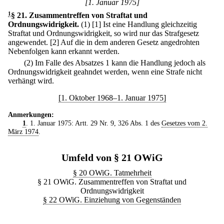
[1. Januar 1975]
1
§ 21
.
Zusammentreffen von Straftat und
Ordnungswidrigkeit.
(1)
[1] Ist eine Handlung gleichzeitig
Straftat und Ordnungswidrigkeit, so wird nur das Strafgesetz
angewendet.
[2] Auf die in dem anderen Gesetz angedrohten
Nebenfolgen kann erkannt werden.
(2) Im Falle des Absatzes 1 kann die Handlung jedoch als
Ordnungswidrigkeit geahndet werden, wenn eine Strafe nicht
verhängt wird.
[1. Oktober 1968–1. Januar 1975]
Anmerkungen:
1
. 1. Januar 1975: Artt. 29 Nr. 9, 326 Abs. 1 des
Gesetzes vom 2.
März 1974
.
Umfeld von § 21 OWiG
§ 20 OWiG. Tatmehrheit
§ 21 OWiG. Zusammentreffen von Straftat und
Ordnungswidrigkeit
§ 22 OWiG. Einziehung von Gegenständen