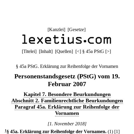
[
Kanzlei
] [
Gesetze
]
[
Titelei
] [
Inhalt
] [
Quellen
]
[
<
]
§ 45a PStG
[
>
]
§ 45a PStG. Erklärung zur Reihenfolge der Vornamen
Personenstandsgesetz (PStG) vom 19.
Februar 2007
Kapitel 7. Besondere Beurkundungen
Abschnitt 2. Familienrechtliche Beurkundungen
Paragraf 45a. Erklärung zur Reihenfolge der
Vornamen
[1. November 2018]
1
§ 45a
.
Erklärung zur Reihenfolge der Vornamen.
(1)
[1]