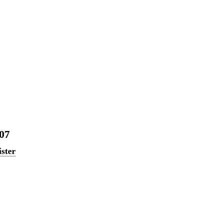
07
ster