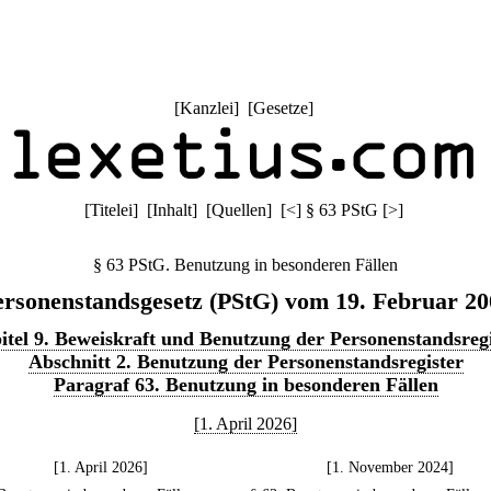
[
Kanzlei
] [
Gesetze
]
[
Titelei
] [
Inhalt
] [
Quellen
]
[
<
]
§ 63 PStG
[
>
]
§ 63 PStG. Benutzung in besonderen Fällen
ersonenstandsgesetz (PStG) vom 19. Februar 20
itel 9. Beweiskraft und Benutzung der Personenstandsregi
Abschnitt 2. Benutzung der Personenstandsregister
Paragraf 63. Benutzung in besonderen Fällen
[1. April 2026]
[1. April 2026]
[1. November 2024]