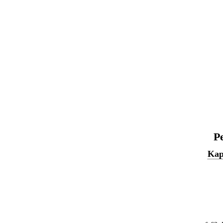
P
Kap