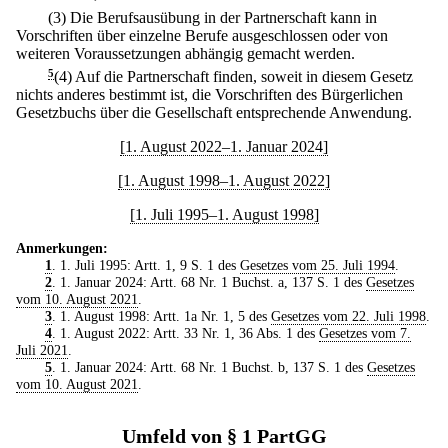
(3) Die Berufsausübung in der Partnerschaft kann in
Vorschriften über einzelne Berufe ausgeschlossen oder von
weiteren Voraussetzungen abhängig gemacht werden.
5
(4) Auf die Partnerschaft finden, soweit in diesem Gesetz
nichts anderes bestimmt ist, die Vorschriften des Bürgerlichen
Gesetzbuchs über die Gesellschaft entsprechende Anwendung.
[1. August 2022–1. Januar 2024]
[1. August 1998–1. August 2022]
[1. Juli 1995–1. August 1998]
Anmerkungen:
1
. 1. Juli 1995: Artt. 1, 9 S. 1 des
Gesetzes vom 25. Juli 1994
.
2
. 1. Januar 2024: Artt. 68 Nr. 1 Buchst. a, 137 S. 1 des
Gesetzes
vom 10. August 2021
.
3
. 1. August 1998: Artt. 1a Nr. 1, 5 des
Gesetzes vom 22. Juli 1998
.
4
. 1. August 2022: Artt. 33 Nr. 1, 36 Abs. 1 des
Gesetzes vom 7.
Juli 2021
.
5
. 1. Januar 2024: Artt. 68 Nr. 1 Buchst. b, 137 S. 1 des
Gesetzes
vom 10. August 2021
.
Umfeld von § 1 PartGG