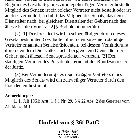
Beginn des Geschäftsjahres zum regelmäßigen Vertreter bestellte
Mitglied des Senats; ist ein solcher Vertreter nicht bestellt oder ist
auch er verhindert, so führt das Mitglied des Senats, das dem
Dienstalter nach, bei gleichem Dienstalter der Geburt nach das
älteste ist, den Vorsitz.
[2] § 36d bleibt unberührt.
(2)
[1] Der Präsident wird in seinen übrigen durch dieses
Gesetz bestimmten Geschäften durch den zu seinem ständigen
Vertreter ernannten Senatspräsidenten, bei dessen Verhinderung
durch den dem Dienstalter nach, bei gleichem Dienstalter der
Geburt nach ältesten Senatspräsidenten vertreten.
[2] Den
ständigen Vertreter des Präsidenten ernennt der Bundesminister
der Justiz.
(3) Bei Verhinderung des regelmäßigen Vertreters eines
Mitglieds des Senats wird ein zeitweiliger Vertreter durch den
Präsidenten bestimmt.
Anmerkungen:
1
. 1. Juli 1961: Artt. 1 § 1 Nr. 29, 6 § 22 Abs. 2 des
Gesetzes vom
23. März 1961
.
Umfeld von § 36f PatG
§ 36e PatG
§ 36f PatG