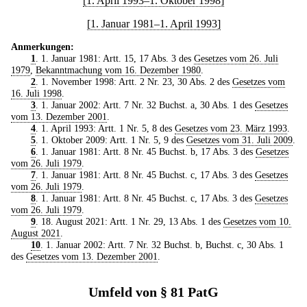
[1. April 1993–1. Oktober 1998]
[1. Januar 1981–1. April 1993]
Anmerkungen:
1
. 1. Januar 1981: Artt. 15, 17 Abs. 3 des
Gesetzes vom 26. Juli
1979
,
Bekanntmachung vom 16. Dezember 1980
.
2
. 1. November 1998: Artt. 2 Nr. 23, 30 Abs. 2 des
Gesetzes vom
16. Juli 1998
.
3
. 1. Januar 2002: Artt. 7 Nr. 32 Buchst. a, 30 Abs. 1 des
Gesetzes
vom 13. Dezember 2001
.
4
. 1. April 1993: Artt. 1 Nr. 5, 8 des
Gesetzes vom 23. März 1993
.
5
. 1. Oktober 2009: Artt. 1 Nr. 5, 9 des
Gesetzes vom 31. Juli 2009
.
6
. 1. Januar 1981: Artt. 8 Nr. 45 Buchst. b, 17 Abs. 3 des
Gesetzes
vom 26. Juli 1979
.
7
. 1. Januar 1981: Artt. 8 Nr. 45 Buchst. c, 17 Abs. 3 des
Gesetzes
vom 26. Juli 1979
.
8
. 1. Januar 1981: Artt. 8 Nr. 45 Buchst. c, 17 Abs. 3 des
Gesetzes
vom 26. Juli 1979
.
9
. 18. August 2021: Artt. 1 Nr. 29, 13 Abs. 1 des
Gesetzes vom 10.
August 2021
.
10
. 1. Januar 2002: Artt. 7 Nr. 32 Buchst. b, Buchst. c, 30 Abs. 1
des
Gesetzes vom 13. Dezember 2001
.
Umfeld von § 81 PatG