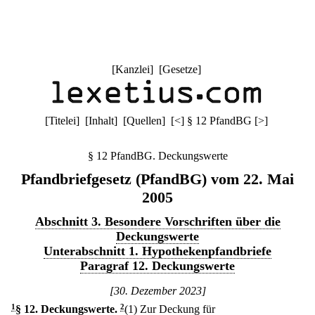
[
Kanzlei
] [
Gesetze
]
[
Titelei
] [
Inhalt
] [
Quellen
]
[
<
]
§ 12 PfandBG
[
>
]
§ 12 PfandBG. Deckungswerte
Pfandbriefgesetz (PfandBG) vom 22. Mai
2005
Abschnitt 3. Besondere Vorschriften über die
Deckungswerte
Unterabschnitt 1. Hypothekenpfandbriefe
Paragraf 12. Deckungswerte
[30. Dezember 2023]
1
§ 12
.
Deckungswerte.
2
(1) Zur Deckung für