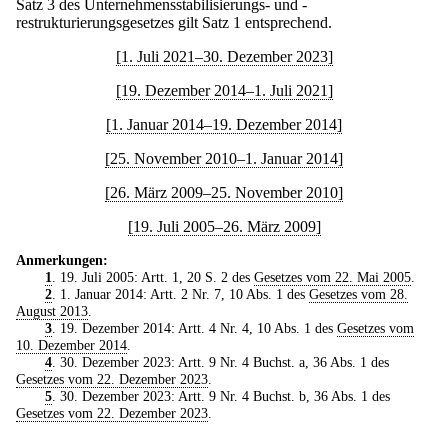
Satz 3 des Unternehmensstabilisierungs- und -
restrukturierungsgesetzes gilt Satz 1 entsprechend.
[1. Juli 2021–30. Dezember 2023]
[19. Dezember 2014–1. Juli 2021]
[1. Januar 2014–19. Dezember 2014]
[25. November 2010–1. Januar 2014]
[26. März 2009–25. November 2010]
[19. Juli 2005–26. März 2009]
Anmerkungen:
1
. 19. Juli 2005: Artt. 1, 20 S. 2 des
Gesetzes vom 22. Mai 2005
.
2
. 1. Januar 2014: Artt. 2 Nr. 7, 10 Abs. 1 des
Gesetzes vom 28.
August 2013
.
3
. 19. Dezember 2014: Artt. 4 Nr. 4, 10 Abs. 1 des
Gesetzes vom
10. Dezember 2014
.
4
. 30. Dezember 2023: Artt. 9 Nr. 4 Buchst. a, 36 Abs. 1 des
Gesetzes vom 22. Dezember 2023
.
5
. 30. Dezember 2023: Artt. 9 Nr. 4 Buchst. b, 36 Abs. 1 des
Gesetzes vom 22. Dezember 2023
.