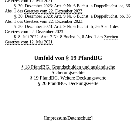
Gesetzes vom 12. Mai 2021
.
3
. 30. Dezember 2023: Artt. 9 Nr. 6 Buchst. a Doppelbuchst. aa, 36
Abs. 1 des
Gesetzes vom 22. Dezember 2023
.
4
. 30. Dezember 2023: Artt. 9 Nr. 6 Buchst. a Doppelbuchst. bb, 36
Abs. 1 des
Gesetzes vom 22. Dezember 2023
.
5
. 30. Dezember 2023: Artt. 9 Nr. 6 Buchst. b, 36 Abs. 1 des
Gesetzes vom 22. Dezember 2023
.
6
. 8. Juli 2022: Artt. 2 Nr. 8 Buchst. b, 8 Abs. 1 des
Zweiten
Gesetzes vom 12. Mai 2021
.
Umfeld von § 19 PfandBG
§ 18 PfandBG. Grundschulden und ausländische
Sicherungsrechte
§ 19 PfandBG. Weitere Deckungswerte
§ 20 PfandBG. Deckungswerte
[
Impressum/Datenschutz
]