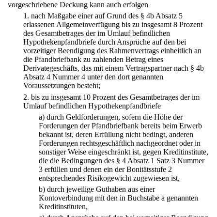
vorgeschriebene Deckung kann auch erfolgen
1.
nach Maßgabe einer auf Grund des § 4b Absatz 5
erlassenen Allgemeinverfügung bis zu insgesamt 8 Prozent
des Gesamtbetrages der im Umlauf befindlichen
Hypothekenpfandbriefe durch Ansprüche auf den bei
vorzeitiger Beendigung des Rahmenvertrags einheitlich an
die Pfandbriefbank zu zahlenden Betrag eines
Derivategeschäfts, das mit einem Vertragspartner nach § 4b
Absatz 4 Nummer 4 unter den dort genannten
Voraussetzungen besteht;
2.
bis zu insgesamt 10 Prozent des Gesamtbetrages der im
Umlauf befindlichen Hypothekenpfandbriefe
a)
durch Geldforderungen, sofern die Höhe der
Forderungen der Pfandbriefbank bereits beim Erwerb
bekannt ist, deren Erfüllung nicht bedingt, anderen
Forderungen rechtsgeschäftlich nachgeordnet oder in
sonstiger Weise eingeschränkt ist, gegen Kreditinstitute,
die die Bedingungen des § 4 Absatz 1 Satz 3 Nummer
3 erfüllen und denen ein der Bonitätsstufe 2
entsprechendes Risikogewicht zugewiesen ist,
b)
durch jeweilige Guthaben aus einer
Kontoverbindung mit den in Buchstabe a genannten
Kreditinstituten,