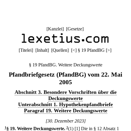
[
Kanzlei
] [
Gesetze
]
[
Titelei
] [
Inhalt
] [
Quellen
]
[
<
]
§ 19 PfandBG
[
>
]
§ 19 PfandBG. Weitere Deckungswerte
Pfandbriefgesetz (PfandBG) vom 22. Mai
2005
Abschnitt 3. Besondere Vorschriften über die
Deckungswerte
Unterabschnitt 1. Hypothekenpfandbriefe
Paragraf 19. Weitere Deckungswerte
[30. Dezember 2023]
1
§ 19
.
Weitere Deckungswerte.
2
(1)
[1] Die in § 12 Absatz 1