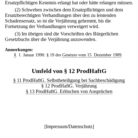
Ersatzpflichtigen Kenntnis erlangt hat oder hätte erlangen müssen.
(2) Schweben zwischen dem Ersatzpflichtigen und dem
Ersatzberechtigten Verhandlungen über den zu leistenden
Schadensersatz, so ist die Verjährung gehemmt, bis die
Fortsetzung der Verhandlungen verweigert wird.
(3) Im übrigen sind die Vorschriften des Bürgerlichen
Gesetzbuchs über die Verjährung anzuwenden.
Anmerkungen:
1
. 1. Januar 1990: § 19 des
Gesetzes vom 15. Dezember 1989
.
Umfeld von § 12 ProdHaftG
§ 11 ProdHaftG. Selbstbeteiligung bei Sachbeschädigung
§ 12 ProdHaftG. Verjährung
§ 13 ProdHaftG. Erlöschen von Ansprüchen
[
Impressum/Datenschutz
]