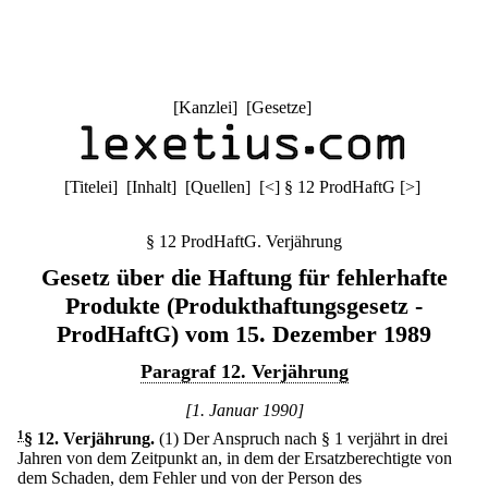
[
Kanzlei
] [
Gesetze
]
[
Titelei
] [
Inhalt
] [
Quellen
]
[
<
]
§ 12 ProdHaftG
[
>
]
§ 12 ProdHaftG. Verjährung
Gesetz über die Haftung für fehlerhafte
Produkte (Produkthaftungsgesetz -
ProdHaftG) vom 15. Dezember 1989
Paragraf 12. Verjährung
[1. Januar 1990]
1
§ 12
.
Verjährung.
(1) Der Anspruch nach § 1 verjährt in drei
Jahren von dem Zeitpunkt an, in dem der Ersatzberechtigte von
dem Schaden, dem Fehler und von der Person des