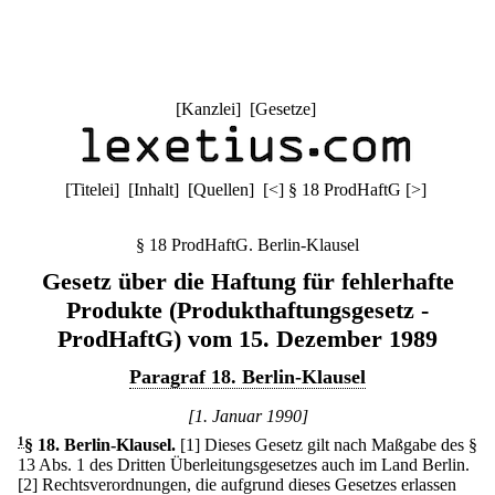
[
Kanzlei
] [
Gesetze
]
[
Titelei
] [
Inhalt
] [
Quellen
]
[
<
]
§ 18 ProdHaftG
[
>
]
§ 18 ProdHaftG. Berlin-Klausel
Gesetz über die Haftung für fehlerhafte
Produkte (Produkthaftungsgesetz -
ProdHaftG) vom 15. Dezember 1989
Paragraf 18. Berlin-Klausel
[1. Januar 1990]
1
§ 18
.
Berlin-Klausel.
[1] Dieses Gesetz gilt nach Maßgabe des §
13 Abs. 1 des Dritten Überleitungsgesetzes auch im Land Berlin.
[2] Rechtsverordnungen, die aufgrund dieses Gesetzes erlassen