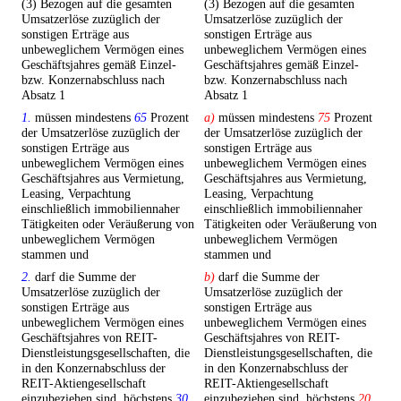
(3) Bezogen auf die gesamten
(3) Bezogen auf die gesamten
Umsatzerlöse zuzüglich der
Umsatzerlöse zuzüglich der
sonstigen Erträge aus
sonstigen Erträge aus
unbeweglichem Vermögen eines
unbeweglichem Vermögen eines
Geschäftsjahres gemäß Einzel-
Geschäftsjahres gemäß Einzel-
bzw. Konzernabschluss nach
bzw. Konzernabschluss nach
Absatz 1
Absatz 1
1.
müssen mindestens
65
Prozent
a)
müssen mindestens
75
Prozent
der Umsatzerlöse zuzüglich der
der Umsatzerlöse zuzüglich der
sonstigen Erträge aus
sonstigen Erträge aus
unbeweglichem Vermögen eines
unbeweglichem Vermögen eines
Geschäftsjahres aus Vermietung,
Geschäftsjahres aus Vermietung,
Leasing, Verpachtung
Leasing, Verpachtung
einschließlich immobiliennaher
einschließlich immobiliennaher
Tätigkeiten oder Veräußerung von
Tätigkeiten oder Veräußerung von
unbeweglichem Vermögen
unbeweglichem Vermögen
stammen und
stammen und
2.
darf die Summe der
b)
darf die Summe der
Umsatzerlöse zuzüglich der
Umsatzerlöse zuzüglich der
sonstigen Erträge aus
sonstigen Erträge aus
unbeweglichem Vermögen eines
unbeweglichem Vermögen eines
Geschäftsjahres von REIT-
Geschäftsjahres von REIT-
Dienstleistungsgesellschaften, die
Dienstleistungsgesellschaften, die
in den Konzernabschluss der
in den Konzernabschluss der
REIT-Aktiengesellschaft
REIT-Aktiengesellschaft
einzubeziehen sind, höchstens
30
einzubeziehen sind, höchstens
20