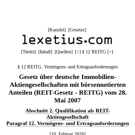
[
Kanzlei
] [
Gesetze
]
[
Titelei
] [
Inhalt
] [
Quellen
]
[
<
]
§ 12 REITG
[
>
]
§ 12 REITG. Vermögens- und Ertragsanforderungen
Gesetz über deutsche Immobilien-
Aktiengesellschaften mit börsennotierten
Anteilen (REIT-Gesetz - REITG) vom 28.
Mai 2007
Abschnitt 2. Qualifikation als REIT-
Aktiengesellschaft
Paragraf 12. Vermögens- und Ertragsanforderungen
[10. Februar 2026]