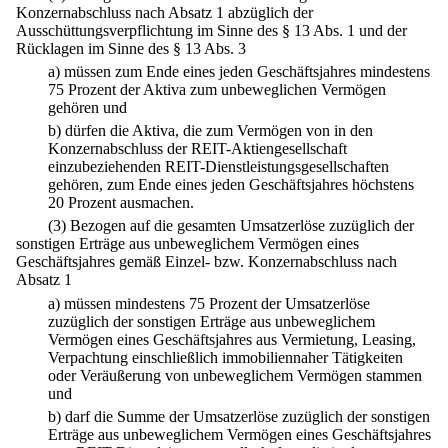
Konzernabschluss nach Absatz 1 abzüglich der
Ausschüttungsverpflichtung im Sinne des § 13 Abs. 1 und der
Rücklagen im Sinne des § 13 Abs. 3
a)
müssen zum Ende eines jeden Geschäftsjahres mindestens
75 Prozent der Aktiva zum unbeweglichen Vermögen
gehören und
b)
dürfen die Aktiva, die zum Vermögen von in den
Konzernabschluss der REIT-Aktiengesellschaft
einzubeziehenden REIT-Dienstleistungsgesellschaften
gehören, zum Ende eines jeden Geschäftsjahres höchstens
20 Prozent ausmachen.
(3) Bezogen auf die gesamten Umsatzerlöse zuzüglich der
sonstigen Erträge aus unbeweglichem Vermögen eines
Geschäftsjahres gemäß Einzel- bzw. Konzernabschluss nach
Absatz 1
a)
müssen mindestens 75 Prozent der Umsatzerlöse
zuzüglich der sonstigen Erträge aus unbeweglichem
Vermögen eines Geschäftsjahres aus Vermietung, Leasing,
Verpachtung einschließlich immobiliennaher Tätigkeiten
oder Veräußerung von unbeweglichem Vermögen stammen
und
b)
darf die Summe der Umsatzerlöse zuzüglich der sonstigen
Erträge aus unbeweglichem Vermögen eines Geschäftsjahres