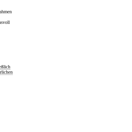
Rahmen
svoll
eßlich
rlichen