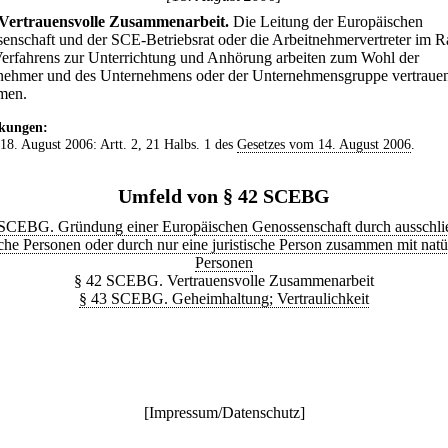
Vertrauensvolle Zusammenarbeit.
Die Leitung der Europäischen
enschaft und der SCE-Betriebsrat oder die Arbeitnehmervertreter im 
Verfahrens zur Unterrichtung und Anhörung arbeiten zum Wohl der
nehmer und des Unternehmens oder der Unternehmensgruppe vertrauen
men.
kungen:
 18. August 2006: Artt. 2, 21 Halbs. 1 des
Gesetzes vom 14. August 2006
.
Umfeld von § 42 SCEBG
SCEBG. Gründung einer Europäischen Genossenschaft durch ausschli
iche Personen oder durch nur eine juristische Person zusammen mit natü
Personen
§ 42 SCEBG. Vertrauensvolle Zusammenarbeit
§ 43 SCEBG. Geheimhaltung; Vertraulichkeit
[
Impressum/Datenschutz
]