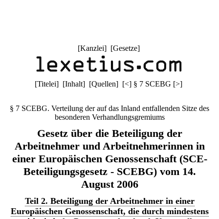
[
Kanzlei
] [
Gesetze
]
[
Titelei
] [
Inhalt
] [
Quellen
]
[
<
]
§ 7 SCEBG
[
>
]
§ 7 SCEBG. Verteilung der auf das Inland entfallenden Sitze des
besonderen Verhandlungsgremiums
Gesetz über die Beteiligung der
Arbeitnehmer und Arbeitnehmerinnen in
einer Europäischen Genossenschaft (SCE-
Beteiligungsgesetz - SCEBG) vom 14.
August 2006
Teil 2. Beteiligung der Arbeitnehmer in einer
Europäischen Genossenschaft, die durch mindestens