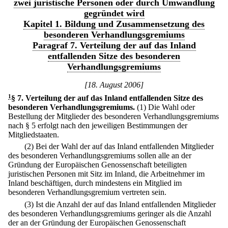
zwei juristische Personen oder durch Umwandlung
gegründet wird
Kapitel 1. Bildung und Zusammensetzung des
besonderen Verhandlungsgremiums
Paragraf 7. Verteilung der auf das Inland
entfallenden Sitze des besonderen
Verhandlungsgremiums
[18. August 2006]
1
§ 7
.
Verteilung der auf das Inland entfallenden Sitze des
besonderen Verhandlungsgremiums.
(1) Die Wahl oder
Bestellung der Mitglieder des besonderen Verhandlungsgremiums
nach § 5 erfolgt nach den jeweiligen Bestimmungen der
Mitgliedstaaten.
(2) Bei der Wahl der auf das Inland entfallenden Mitglieder
des besonderen Verhandlungsgremiums sollen alle an der
Gründung der Europäischen Genossenschaft beteiligten
juristischen Personen mit Sitz im Inland, die Arbeitnehmer im
Inland beschäftigen, durch mindestens ein Mitglied im
besonderen Verhandlungsgremium vertreten sein.
(3) Ist die Anzahl der auf das Inland entfallenden Mitglieder
des besonderen Verhandlungsgremiums geringer als die Anzahl
der an der Gründung der Europäischen Genossenschaft