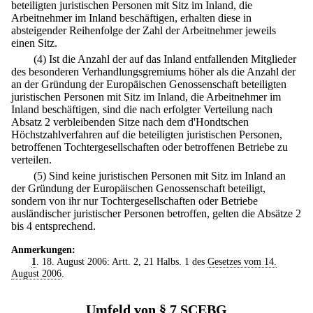
beteiligten juristischen Personen mit Sitz im Inland, die
Arbeitnehmer im Inland beschäftigen, erhalten diese in
absteigender Reihenfolge der Zahl der Arbeitnehmer jeweils
einen Sitz.
(4) Ist die Anzahl der auf das Inland entfallenden Mitglieder
des besonderen Verhandlungsgremiums höher als die Anzahl der
an der Gründung der Europäischen Genossenschaft beteiligten
juristischen Personen mit Sitz im Inland, die Arbeitnehmer im
Inland beschäftigen, sind die nach erfolgter Verteilung nach
Absatz 2 verbleibenden Sitze nach dem d'Hondtschen
Höchstzahlverfahren auf die beteiligten juristischen Personen,
betroffenen Tochtergesellschaften oder betroffenen Betriebe zu
verteilen.
(5) Sind keine juristischen Personen mit Sitz im Inland an
der Gründung der Europäischen Genossenschaft beteiligt,
sondern von ihr nur Tochtergesellschaften oder Betriebe
ausländischer juristischer Personen betroffen, gelten die Absätze 2
bis 4 entsprechend.
Anmerkungen:
1
. 18. August 2006: Artt. 2, 21 Halbs. 1 des
Gesetzes vom 14.
August 2006
.
Umfeld von § 7 SCEBG