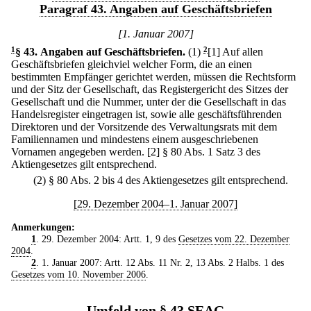
Paragraf 43. Angaben auf Geschäftsbriefen
[1. Januar 2007]
1
§ 43
.
Angaben auf Geschäftsbriefen.
(1)
2
[1] Auf allen
Geschäftsbriefen gleichviel welcher Form, die an einen
bestimmten Empfänger gerichtet werden, müssen die Rechtsform
und der Sitz der Gesellschaft, das Registergericht des Sitzes der
Gesellschaft und die Nummer, unter der die Gesellschaft in das
Handelsregister eingetragen ist, sowie alle geschäftsführenden
Direktoren und der Vorsitzende des Verwaltungsrats mit dem
Familiennamen und mindestens einem ausgeschriebenen
Vornamen angegeben werden.
[2] § 80 Abs. 1 Satz 3 des
Aktiengesetzes gilt entsprechend.
(2) § 80 Abs. 2 bis 4 des Aktiengesetzes gilt entsprechend.
[29. Dezember 2004–1. Januar 2007]
Anmerkungen:
1
. 29. Dezember 2004: Artt. 1, 9 des
Gesetzes vom 22. Dezember
2004
.
2
. 1. Januar 2007: Artt. 12 Abs. 11 Nr. 2, 13 Abs. 2 Halbs. 1 des
Gesetzes vom 10. November 2006
.
Umfeld von § 43 SEAG