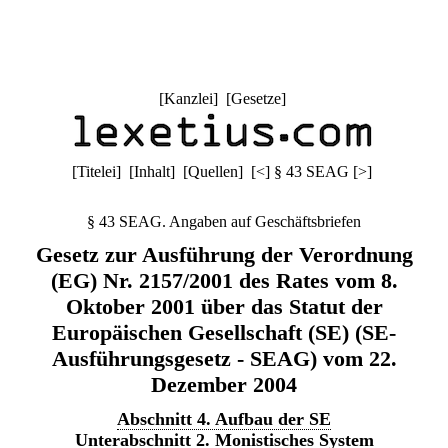
[
Kanzlei
] [
Gesetze
]
[
Titelei
] [
Inhalt
] [
Quellen
]
[
<
]
§ 43 SEAG
[
>
]
§ 43 SEAG. Angaben auf Geschäftsbriefen
Gesetz zur Ausführung der Verordnung
(EG) Nr. 2157/2001 des Rates vom 8.
Oktober 2001 über das Statut der
Europäischen Gesellschaft (SE) (SE-
Ausführungsgesetz - SEAG) vom 22.
Dezember 2004
Abschnitt 4. Aufbau der SE
Unterabschnitt 2. Monistisches System