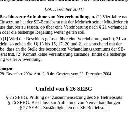
[29. Dezember 2004]
Beschluss zur Aufnahme von Neuverhandlungen.
(1) Vier Jahre na
 Einsetzung hat der SE-Betriebsrat mit der Mehrheit seiner Mitglieder e
uss darüber zu fassen, ob über eine Vereinbarung nach § 21 verhandelt
 oder die bisherige Regelung weiter gelten soll.
2)
[1] Wird der Beschluss gefasst, über eine Vereinbarung nach § 21 zu
deln, so gelten die §§ 13 bis 15, 17, 20 und 21 entsprechend mit der
e, dass an die Stelle des besonderen Verhandlungsgremiums der SE-
rat tritt.
[2] Kommt keine Vereinbarung zustande, findet die bisherige
ng weiter Anwendung.
kungen:
 29. Dezember 2004: Artt. 2, 9 des
Gesetzes vom 22. Dezember 2004
.
Umfeld von § 26 SEBG
§ 25 SEBG. Prüfung der Zusammensetzung des SE-Betriebsrats
§ 26 SEBG. Beschluss zur Aufnahme von Neuverhandlungen
§ 27 SEBG. Zuständigkeiten des SE-Betriebsrats