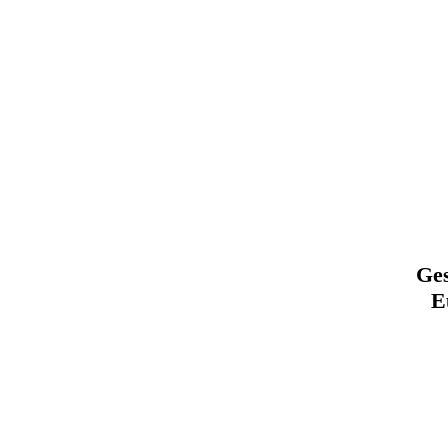
Ges
E