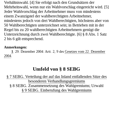
Verhältniswahl.
[4] Sie erfolgt nach den Grundsätzen der
Mehrheitswahl, wenn nur ein Wahlvorschlag eingereicht wird.
[5]
Jeder Wahlvorschlag der Arbeitnehmer muss von mindestens
einem Zwanzigstel der wahlberechtigten Arbeitnehmer,
mindestens jedoch von drei Wahlberechtigten, höchstens aber von
50 Wahlberechtigten unterzeichnet sein; in Betrieben mit in der
Regel bis zu 20 wahlberechtigten Arbeitnehmern genügt die
Unterzeichnung durch zwei Wahlberechtigte.
[6] § 8 Abs. 1 Satz
2 bis 6 gilt entsprechend.
Anmerkungen:
1
. 29. Dezember 2004: Artt. 2, 9 des
Gesetzes vom 22. Dezember
2004
.
Umfeld von § 8 SEBG
§ 7 SEBG. Verteilung der auf das Inland entfallenden Sitze des
besonderen Verhandlungsgremiums
§ 8 SEBG. Zusammensetzung des Wahlgremiums; Urwahl
§ 9 SEBG. Einberufung des Wahlgremiums