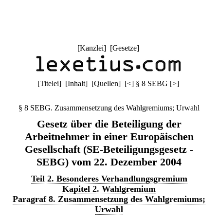
[
Kanzlei
] [
Gesetze
]
[
Titelei
] [
Inhalt
] [
Quellen
]
[
<
]
§ 8 SEBG
[
>
]
§ 8 SEBG. Zusammensetzung des Wahlgremiums; Urwahl
Gesetz über die Beteiligung der
Arbeitnehmer in einer Europäischen
Gesellschaft (SE-Beteiligungsgesetz -
SEBG) vom 22. Dezember 2004
Teil 2. Besonderes Verhandlungsgremium
Kapitel 2. Wahlgremium
Paragraf 8. Zusammensetzung des Wahlgremiums;
Urwahl