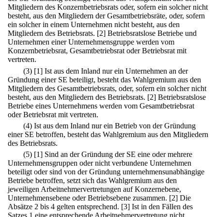
Mitgliedern des Konzernbetriebsrats oder, sofern ein solcher nicht
besteht, aus den Mitgliedern der Gesamtbetriebsräte, oder, sofern
ein solcher in einem Unternehmen nicht besteht, aus den
Mitgliedern des Betriebsrats.
[2] Betriebsratslose Betriebe und
Unternehmen einer Unternehmensgruppe werden vom
Konzernbetriebsrat, Gesamtbetriebsrat oder Betriebsrat mit
vertreten.
(3)
[1] Ist aus dem Inland nur ein Unternehmen an der
Gründung einer SE beteiligt, besteht das Wahlgremium aus den
Mitgliedern des Gesamtbetriebsrats, oder, sofern ein solcher nicht
besteht, aus den Mitgliedern des Betriebsrats.
[2] Betriebsratslose
Betriebe eines Unternehmens werden vom Gesamtbetriebsrat
oder Betriebsrat mit vertreten.
(4) Ist aus dem Inland nur ein Betrieb von der Gründung
einer SE betroffen, besteht das Wahlgremium aus den Mitgliedern
des Betriebsrats.
(5)
[1] Sind an der Gründung der SE eine oder mehrere
Unternehmensgruppen oder nicht verbundene Unternehmen
beteiligt oder sind von der Gründung unternehmensunabhängige
Betriebe betroffen, setzt sich das Wahlgremium aus den
jeweiligen Arbeitnehmervertretungen auf Konzernebene,
Unternehmensebene oder Betriebsebene zusammen.
[2] Die
Absätze 2 bis 4 gelten entsprechend.
[3] Ist in den Fällen des
Satzes 1 eine entsprechende Arbeitnehmervertretung nicht