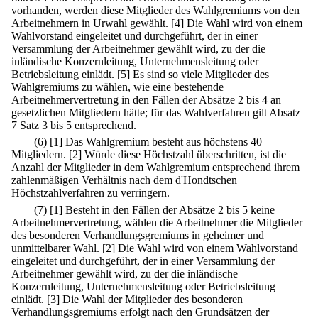
vorhanden, werden diese Mitglieder des Wahlgremiums von den
Arbeitnehmern in Urwahl gewählt.
[4] Die Wahl wird von einem
Wahlvorstand eingeleitet und durchgeführt, der in einer
Versammlung der Arbeitnehmer gewählt wird, zu der die
inländische Konzernleitung, Unternehmensleitung oder
Betriebsleitung einlädt.
[5] Es sind so viele Mitglieder des
Wahlgremiums zu wählen, wie eine bestehende
Arbeitnehmervertretung in den Fällen der Absätze 2 bis 4 an
gesetzlichen Mitgliedern hätte; für das Wahlverfahren gilt Absatz
7 Satz 3 bis 5 entsprechend.
(6)
[1] Das Wahlgremium besteht aus höchstens 40
Mitgliedern.
[2] Würde diese Höchstzahl überschritten, ist die
Anzahl der Mitglieder in dem Wahlgremium entsprechend ihrem
zahlenmäßigen Verhältnis nach dem d'Hondtschen
Höchstzahlverfahren zu verringern.
(7)
[1] Besteht in den Fällen der Absätze 2 bis 5 keine
Arbeitnehmervertretung, wählen die Arbeitnehmer die Mitglieder
des besonderen Verhandlungsgremiums in geheimer und
unmittelbarer Wahl.
[2] Die Wahl wird von einem Wahlvorstand
eingeleitet und durchgeführt, der in einer Versammlung der
Arbeitnehmer gewählt wird, zu der die inländische
Konzernleitung, Unternehmensleitung oder Betriebsleitung
einlädt.
[3] Die Wahl der Mitglieder des besonderen
Verhandlungsgremiums erfolgt nach den Grundsätzen der