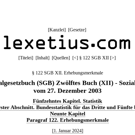
[
Kanzlei
] [
Gesetze
]
[
Titelei
] [
Inhalt
] [
Quellen
]
[
<
]
§ 122 SGB XII
[
>
]
§ 122 SGB XII. Erhebungsmerkmale
algesetzbuch (SGB) Zwölftes Buch (XII) - Sozial
vom 27. Dezember 2003
Fünfzehntes Kapitel. Statistik
ster Abschnitt. Bundesstatistik für das Dritte und Fünfte 
Neunte Kapitel
Paragraf 122. Erhebungsmerkmale
[1. Januar 2024]